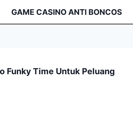
GAME CASINO ANTI BONCOS
o Funky Time Untuk Peluang