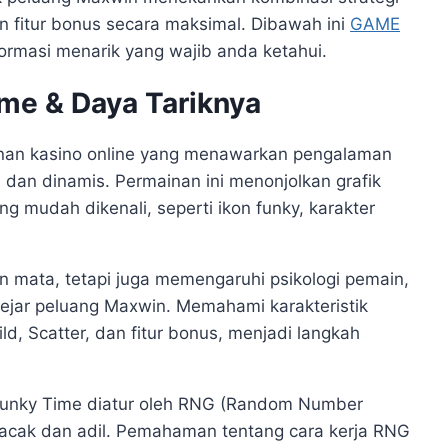
 fitur bonus secara maksimal. Dibawah ini
GAME
rmasi menarik yang wajib anda ketahui.
me & Daya Tariknya
inan kasino online yang menawarkan pengalaman
dan dinamis. Permainan ini menonjolkan grafik
ang mudah dikenali, seperti ikon funky, karakter
n mata, tetapi juga memengaruhi psikologi pemain,
ejar peluang Maxwin. Memahami karakteristik
ld, Scatter, dan fitur bonus, menjadi langkah
 Funky Time diatur oleh RNG (Random Number
t acak dan adil. Pemahaman tentang cara kerja RNG