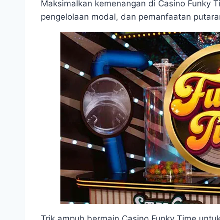
Maksimalkan kemenangan di Casino Funky Ti
pengelolaan modal, dan pemanfaatan putara
Trik ampuh bermain Casino Funky Time untu