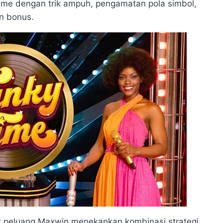
me dengan trik ampuh, pengamatan pola simbol,
n bonus.
k peluang Maxwin menekankan kombinasi strategi