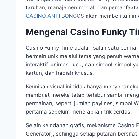
taruhan, manajemen modal, dan pemanfaatan
CASINO ANTI BONCOS
akan memberikan info
Mengenal Casino Funky Ti
Casino Funky Time adalah salah satu perma
bermain unik melalui tema yang penuh warna 
interaktif, animasi lucu, dan simbol-simbol y
kartun, dan hadiah khusus.
Keunikan visual ini tidak hanya menyenangka
membuat mereka tetap terhibur sambil meng
permainan, seperti jumlah paylines, simbol Wi
pertama sebelum menerapkan trik cerdas.
Selain keindahan grafis, mekanisme Casino
Generator), sehingga setiap putaran bersifa