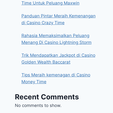
Time Untuk Peluang Maxwin
Panduan Pintar Meraih Kemenangan
di Casino Crazy Time
Rahasia Memaksimalkan Peluang
Menang Di Casino Lightning Storm
Trik Mendapatkan Jackpot di Casino
Golden Wealth Baccarat
Tips Meraih kemenagan di Casino
Money Time
Recent Comments
No comments to show.