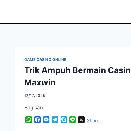
Skip
to
content
GAME CASINO ONLINE
Trik Ampuh Bermain Casin
Maxwin
12/17/2025
Bagikan
WhatsApp
Facebook
Messenger
Telegram
Skype
Line
X
Share