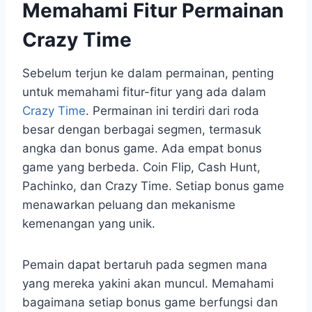
Memahami Fitur Permainan
Crazy Time
Sebelum terjun ke dalam permainan, penting
untuk memahami fitur-fitur yang ada dalam
Crazy Time
. Permainan ini terdiri dari roda
besar dengan berbagai segmen, termasuk
angka dan bonus game. Ada empat bonus
game yang berbeda. Coin Flip, Cash Hunt,
Pachinko, dan Crazy Time. Setiap bonus game
menawarkan peluang dan mekanisme
kemenangan yang unik.
Pemain dapat bertaruh pada segmen mana
yang mereka yakini akan muncul. Memahami
bagaimana setiap bonus game berfungsi dan