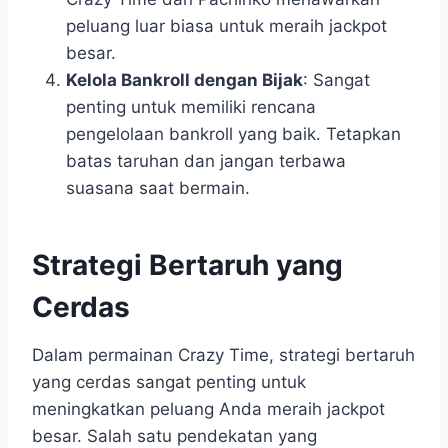
peluang luar biasa untuk meraih jackpot
besar.
Kelola Bankroll dengan Bijak
: Sangat
penting untuk memiliki rencana
pengelolaan bankroll yang baik. Tetapkan
batas taruhan dan jangan terbawa
suasana saat bermain.
Strategi Bertaruh yang
Cerdas
Dalam permainan Crazy Time, strategi bertaruh
yang cerdas sangat penting untuk
meningkatkan peluang Anda meraih jackpot
besar. Salah satu pendekatan yang