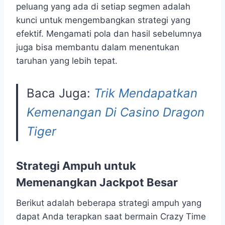
peluang yang ada di setiap segmen adalah
kunci untuk mengembangkan strategi yang
efektif. Mengamati pola dan hasil sebelumnya
juga bisa membantu dalam menentukan
taruhan yang lebih tepat.
Baca Juga:
Trik Mendapatkan
Kemenangan Di Casino Dragon
Tiger
Strategi Ampuh untuk
Memenangkan Jackpot Besar
Berikut adalah beberapa strategi ampuh yang
dapat Anda terapkan saat bermain Crazy Time