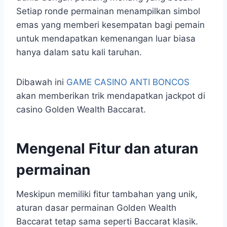
Setiap ronde permainan menampilkan simbol
emas yang memberi kesempatan bagi pemain
untuk mendapatkan kemenangan luar biasa
hanya dalam satu kali taruhan.
Dibawah ini
GAME CASINO ANTI BONCOS
akan memberikan trik mendapatkan jackpot di
casino Golden Wealth Baccarat.
Mengenal Fitur dan aturan
permainan
Meskipun memiliki fitur tambahan yang unik,
aturan dasar permainan Golden Wealth
Baccarat tetap sama seperti Baccarat klasik.