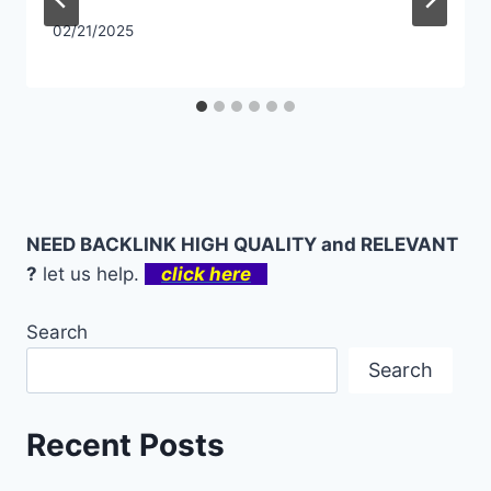
02/21/2025
NEED BACKLINK HIGH QUALITY and RELEVANT
?
let us help.
click here
Search
Search
Recent Posts