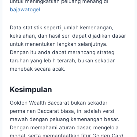
untuk meningkatkan peluang menang di
bajawatogel
.
Data statistik seperti jumlah kemenangan,
kekalahan, dan hasil seri dapat dijadikan dasar
untuk menentukan langkah selanjutnya.
Dengan itu anda dapat merancang strategi
taruhan yang lebih terarah, bukan sekadar
menebak secara acak.
Kesimpulan
Golden Wealth Baccarat bukan sekadar
permainan Baccarat biasa, ini adalah versi
mewah dengan peluang kemenangan besar.
Dengan memahami aturan dasar, mengelola
modal, serta memanfaatkan fitur Golden Card