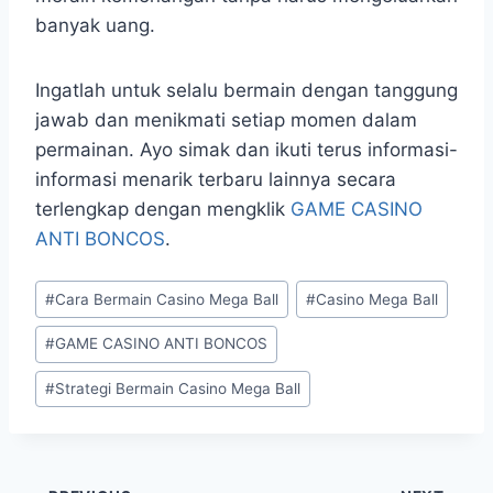
banyak uang.
Ingatlah untuk selalu bermain dengan tanggung
jawab dan menikmati setiap momen dalam
permainan. Ayo simak dan ikuti terus informasi-
informasi menarik terbaru lainnya secara
terlengkap dengan mengklik
GAME CASINO
ANTI BONCOS
.
Post
#
Cara Bermain Casino Mega Ball
#
Casino Mega Ball
Tags:
#
GAME CASINO ANTI BONCOS
#
Strategi Bermain Casino Mega Ball