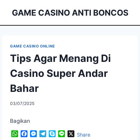
Skip
GAME CASINO ANTI BONCOS
to
content
GAME CASINO ONLINE
Tips Agar Menang Di
Casino Super Andar
Bahar
03/07/2025
Bagikan
W
F
M
T
S
L
X
Share