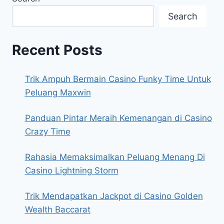
Search
Recent Posts
Trik Ampuh Bermain Casino Funky Time Untuk
Peluang Maxwin
Panduan Pintar Meraih Kemenangan di Casino
Crazy Time
Rahasia Memaksimalkan Peluang Menang Di
Casino Lightning Storm
Trik Mendapatkan Jackpot di Casino Golden
Wealth Baccarat