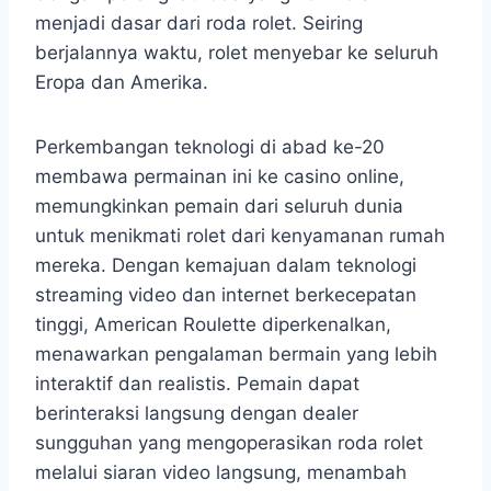
menjadi dasar dari roda rolet. Seiring
berjalannya waktu, rolet menyebar ke seluruh
Eropa dan Amerika.
Perkembangan teknologi di abad ke-20
membawa permainan ini ke casino online,
memungkinkan pemain dari seluruh dunia
untuk menikmati rolet dari kenyamanan rumah
mereka. Dengan kemajuan dalam teknologi
streaming video dan internet berkecepatan
tinggi, American Roulette diperkenalkan,
menawarkan pengalaman bermain yang lebih
interaktif dan realistis. Pemain dapat
berinteraksi langsung dengan dealer
sungguhan yang mengoperasikan roda rolet
melalui siaran video langsung, menambah