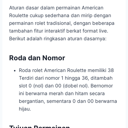
Aturan dasar dalam permainan American
Roulette cukup sederhana dan mirip dengan
permainan rolet tradisional, dengan beberapa
tambahan fitur interaktif berkat format live.
Berikut adalah ringkasan aturan dasarnya:
Roda dan Nomor
Roda rolet American Roulette memiliki 38
Terdiri dari nomor 1 hingga 36, ditambah
slot 0 (nol) dan 00 (dobel nol). Bernomor
ini berwarna merah dan hitam secara
bergantian, sementara 0 dan 00 berwarna
hijau.