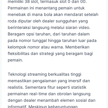
memiliki 38 slot, termasuk slot 0 dan 00.
Permainan ini menantang pemain untuk
menebak di mana bola akan mendarat setelah
roda diputar oleh dealer sungguhan yang
berinteraksi langsung melalui siaran video.
Beragam opsi taruhan, dari taruhan dalam
pada nomor tunggal hingga taruhan luar pada
kelompok nomor atau warna. Memberikan
fleksibilitas dan strategi yang beragam bagi
pemain.
Teknologi streaming berkualitas tinggi
memastikan pengalaman yang imersif dan
realistis. Sementara fitur seperti statistik
permainan real-time dan obrolan langsung
dengan dealer menambah elemen sosial dan
informatif. Meskipun keberuntungan