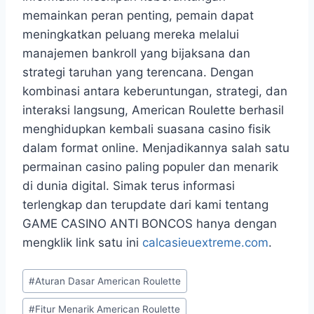
memainkan peran penting, pemain dapat
meningkatkan peluang mereka melalui
manajemen bankroll yang bijaksana dan
strategi taruhan yang terencana. Dengan
kombinasi antara keberuntungan, strategi, dan
interaksi langsung, American Roulette berhasil
menghidupkan kembali suasana casino fisik
dalam format online. Menjadikannya salah satu
permainan casino paling populer dan menarik
di dunia digital. Simak terus informasi
terlengkap dan terupdate dari kami tentang
GAME CASINO ANTI BONCOS hanya dengan
mengklik link satu ini
calcasieuextreme.com
.
Post
#
Aturan Dasar American Roulette
Tags:
#
Fitur Menarik American Roulette