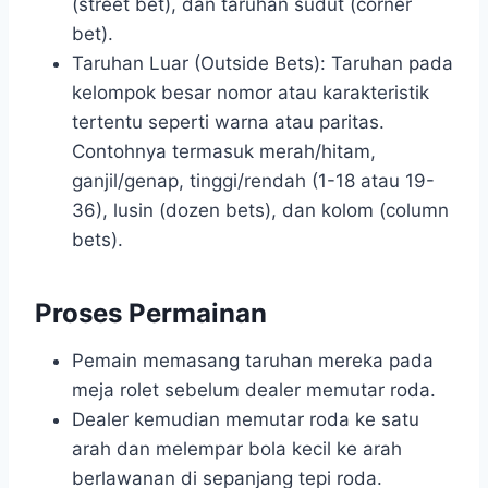
(street bet), dan taruhan sudut (corner
bet).
Taruhan Luar (Outside Bets): Taruhan pada
kelompok besar nomor atau karakteristik
tertentu seperti warna atau paritas.
Contohnya termasuk merah/hitam,
ganjil/genap, tinggi/rendah (1-18 atau 19-
36), lusin (dozen bets), dan kolom (column
bets).
Proses Permainan
Pemain memasang taruhan mereka pada
meja rolet sebelum dealer memutar roda.
Dealer kemudian memutar roda ke satu
arah dan melempar bola kecil ke arah
berlawanan di sepanjang tepi roda.