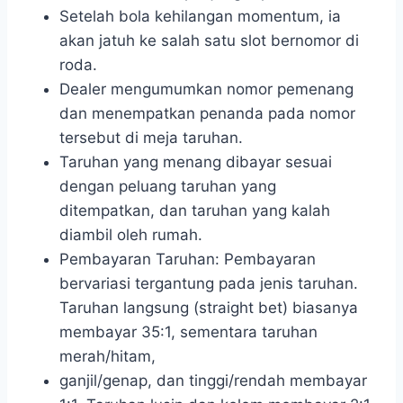
Setelah bola kehilangan momentum, ia
akan jatuh ke salah satu slot bernomor di
roda.
Dealer mengumumkan nomor pemenang
dan menempatkan penanda pada nomor
tersebut di meja taruhan.
Taruhan yang menang dibayar sesuai
dengan peluang taruhan yang
ditempatkan, dan taruhan yang kalah
diambil oleh rumah.
Pembayaran Taruhan: Pembayaran
bervariasi tergantung pada jenis taruhan.
Taruhan langsung (straight bet) biasanya
membayar 35:1, sementara taruhan
merah/hitam,
ganjil/genap, dan tinggi/rendah membayar