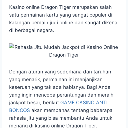
h
a
e
e
k
i
a
c
s
l
y
n
Kasino online Dragon Tiger merupakan salah
t
e
s
e
p
e
satu permainan kartu yang sangat populer di
s
b
e
g
e
kalangan pemain judi online dan sangat dikenal
A
o
n
r
di berbagai negara.
p
o
g
a
p
k
e
m
r
Dengan aturan yang sederhana dan taruhan
yang menarik, permainan ini menjanjikan
keseruan yang tak ada habisnya. Bagi Anda
yang ingin mencoba peruntungan dan meraih
jackpot besar, berikut
GAME CASINO ANTI
BONCOS
akan membahas tentang beberapa
rahasia jitu yang bisa membantu Anda untuk
menang di kasino online Dragon Tiger.