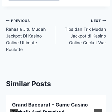
Post
PREVIOUS
NEXT
Rahasia Jitu Mudah
Tips dan Trik Mudah
navigation
Jackpot Di Kasino
Jackpot di Kasino
Online Ultimate
Online Cricket War
Roulette
Similar Posts
Grand Baccarat – Game Casino