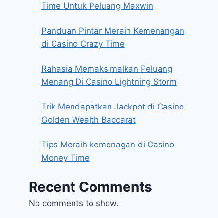
Time Untuk Peluang Maxwin
Panduan Pintar Meraih Kemenangan
di Casino Crazy Time
Rahasia Memaksimalkan Peluang
Menang Di Casino Lightning Storm
Trik Mendapatkan Jackpot di Casino
Golden Wealth Baccarat
Tips Meraih kemenagan di Casino
Money Time
Recent Comments
No comments to show.