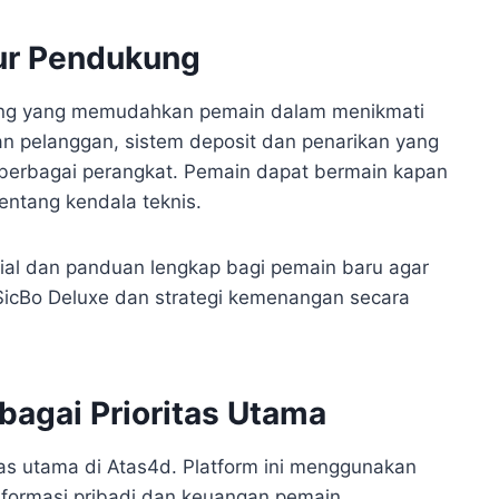
ur Pendukung
ung yang memudahkan pemain dalam menikmati
anan pelanggan, sistem deposit dan penarikan yang
i berbagai perangkat. Pemain dapat bermain kapan
entang kendala teknis.
orial dan panduan lengkap bagi pemain baru agar
icBo Deluxe dan strategi kemenangan secara
bagai Prioritas Utama
tas utama di Atas4d. Platform ini menggunakan
informasi pribadi dan keuangan pemain.