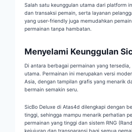
Salah satu keunggulan utama dari platform 
dan transaksi pemain, serta layanan pelangga
yang user-friendly juga memudahkan pemain 
permainan tanpa hambatan.
Menyelami Keunggulan Si
Di antara berbagai permainan yang tersedia,
utama. Permainan ini merupakan versi modern
Asia, dengan tampilan grafis yang menarik d
bermain semakin seru.
SicBo Deluxe di Atas4d dilengkapi dengan b
tinggi, sehingga mampu menarik perhatian pem
permainan yang tinggi dan sistem RNG (Ran
kejujuran dan transparansi bagi semua pema