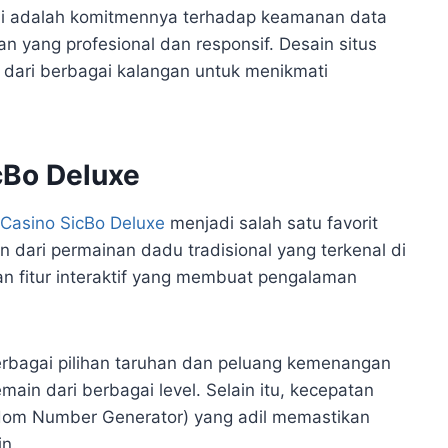
ini adalah komitmennya terhadap keamanan data
n yang profesional dan responsif. Desain situs
dari berbagai kalangan untuk menikmati
cBo Deluxe
Casino SicBo Deluxe
menjadi salah satu favorit
 dari permainan dadu tradisional yang terkenal di
an fitur interaktif yang membuat pengalaman
erbagai pilihan taruhan dan peluang kemenangan
ain dari berbagai level. Selain itu, kecepatan
dom Number Generator) yang adil memastikan
in.