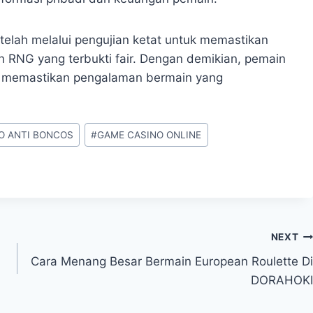
 telah melalui pengujian ketat untuk memastikan
n RNG yang terbukti fair. Dengan demikian, pemain
, memastikan pengalaman bermain yang
O ANTI BONCOS
#
GAME CASINO ONLINE
NEXT
Cara Menang Besar Bermain European Roulette Di
DORAHOKI