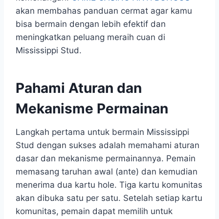
akan membahas panduan cermat agar kamu
bisa bermain dengan lebih efektif dan
meningkatkan peluang meraih cuan di
Mississippi Stud.
Pahami Aturan dan
Mekanisme Permainan
Langkah pertama untuk bermain Mississippi
Stud dengan sukses adalah memahami aturan
dasar dan mekanisme permainannya. Pemain
memasang taruhan awal (ante) dan kemudian
menerima dua kartu hole. Tiga kartu komunitas
akan dibuka satu per satu. Setelah setiap kartu
komunitas, pemain dapat memilih untuk