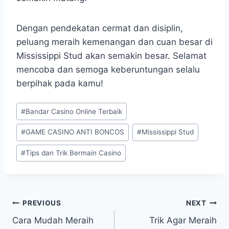
Dengan pendekatan cermat dan disiplin,
peluang meraih kemenangan dan cuan besar di
Mississippi Stud akan semakin besar. Selamat
mencoba dan semoga keberuntungan selalu
berpihak pada kamu!
Post
#
Bandar Casino Online Terbaik
Tags:
#
GAME CASINO ANTI BONCOS
#
Mississippi Stud
#
Tips dan Trik Bermain Casino
Post
PREVIOUS
NEXT
Cara Mudah Meraih
Trik Agar Meraih
navigation