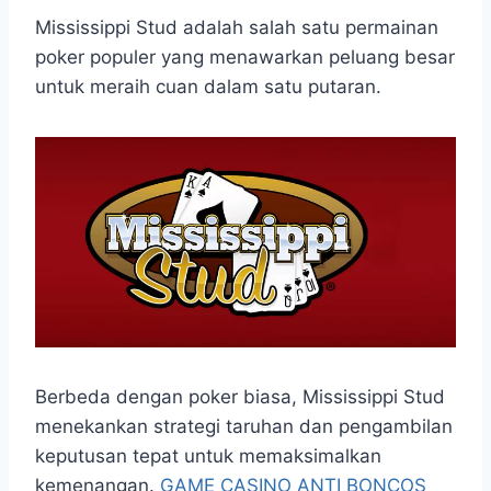
h
a
e
e
k
i
a
c
s
l
y
n
Mississippi Stud adalah salah satu permainan
t
e
s
e
p
e
poker populer yang menawarkan peluang besar
s
b
e
g
e
untuk meraih cuan dalam satu putaran.
A
o
n
r
p
o
g
a
p
k
e
m
r
Berbeda dengan poker biasa, Mississippi Stud
menekankan strategi taruhan dan pengambilan
keputusan tepat untuk memaksimalkan
kemenangan.
GAME CASINO ANTI BONCOS