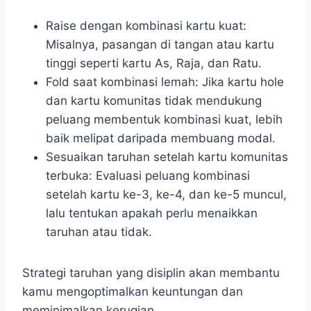
Raise dengan kombinasi kartu kuat:
Misalnya, pasangan di tangan atau kartu
tinggi seperti kartu As, Raja, dan Ratu.
Fold saat kombinasi lemah: Jika kartu hole
dan kartu komunitas tidak mendukung
peluang membentuk kombinasi kuat, lebih
baik melipat daripada membuang modal.
Sesuaikan taruhan setelah kartu komunitas
terbuka: Evaluasi peluang kombinasi
setelah kartu ke-3, ke-4, dan ke-5 muncul,
lalu tentukan apakah perlu menaikkan
taruhan atau tidak.
Strategi taruhan yang disiplin akan membantu
kamu mengoptimalkan keuntungan dan
meminimalkan kerugian.