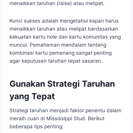
menaikkan taruhan (raise) atau melipat.
Kunci sukses adalah mengetahui kapan harus
menaikkan taruhan atau melipat berdasarkan
kekuatan kartu hole dan kartu komunitas yang
muncul. Pemahaman mendalam tentang
kombinasi kartu pemenang sangat penting
agar keputusan taruhan tepat sasaran.
Gunakan Strategi Taruhan
yang Tepat
Strategi taruhan menjadi faktor penentu dalam
meraih cuan di Mississippi Stud. Berikut
beberapa tips penting: