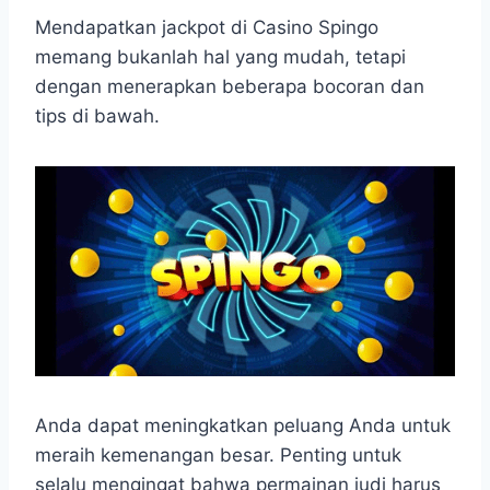
h
a
e
e
k
i
a
c
s
l
y
n
Mendapatkan jackpot di Casino Spingo
t
e
s
e
p
e
memang bukanlah hal yang mudah, tetapi
s
b
e
g
e
dengan menerapkan beberapa bocoran dan
A
o
n
r
tips di bawah.
p
o
g
a
p
k
e
m
r
Anda dapat meningkatkan peluang Anda untuk
meraih kemenangan besar. Penting untuk
selalu mengingat bahwa permainan judi harus