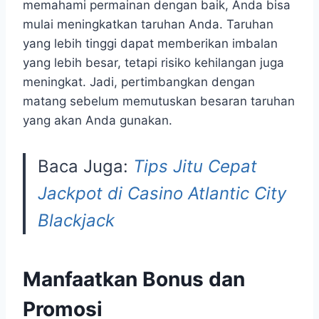
memahami permainan dengan baik, Anda bisa
mulai meningkatkan taruhan Anda. Taruhan
yang lebih tinggi dapat memberikan imbalan
yang lebih besar, tetapi risiko kehilangan juga
meningkat. Jadi, pertimbangkan dengan
matang sebelum memutuskan besaran taruhan
yang akan Anda gunakan.
Baca Juga:
Tips Jitu Cepat
Jackpot di Casino Atlantic City
Blackjack
Manfaatkan Bonus dan
Promosi