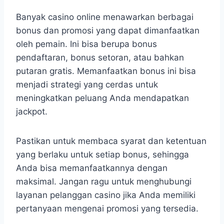
Banyak casino online menawarkan berbagai
bonus dan promosi yang dapat dimanfaatkan
oleh pemain. Ini bisa berupa bonus
pendaftaran, bonus setoran, atau bahkan
putaran gratis. Memanfaatkan bonus ini bisa
menjadi strategi yang cerdas untuk
meningkatkan peluang Anda mendapatkan
jackpot.
Pastikan untuk membaca syarat dan ketentuan
yang berlaku untuk setiap bonus, sehingga
Anda bisa memanfaatkannya dengan
maksimal. Jangan ragu untuk menghubungi
layanan pelanggan casino jika Anda memiliki
pertanyaan mengenai promosi yang tersedia.