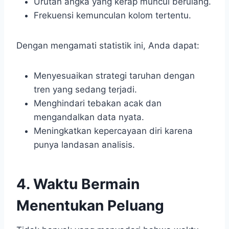
Urutan angka yang kerap muncul berulang.
Frekuensi kemunculan kolom tertentu.
Dengan mengamati statistik ini, Anda dapat:
Menyesuaikan strategi taruhan dengan
tren yang sedang terjadi.
Menghindari tebakan acak dan
mengandalkan data nyata.
Meningkatkan kepercayaan diri karena
punya landasan analisis.
4. Waktu Bermain
Menentukan Peluang