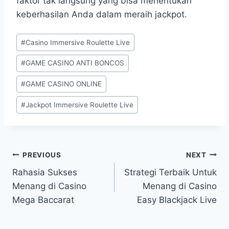
faktor tak langsung yang bisa menentukan
keberhasilan Anda dalam meraih jackpot.
Post
#
Casino Immersive Roulette Live
Tags:
#
GAME CASINO ANTI BONCOS
#
GAME CASINO ONLINE
#
Jackpot Immersive Roulette Live
Post
PREVIOUS
NEXT
Rahasia Sukses
Strategi Terbaik Untuk
navigation
Menang di Casino
Menang di Casino
Mega Baccarat
Easy Blackjack Live