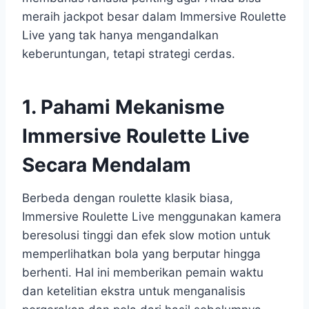
meraih jackpot besar dalam Immersive Roulette
Live yang tak hanya mengandalkan
keberuntungan, tetapi strategi cerdas.
1. Pahami Mekanisme
Immersive Roulette Live
Secara Mendalam
Berbeda dengan roulette klasik biasa,
Immersive Roulette Live menggunakan kamera
beresolusi tinggi dan efek slow motion untuk
memperlihatkan bola yang berputar hingga
berhenti. Hal ini memberikan pemain waktu
dan ketelitian ekstra untuk menganalisis