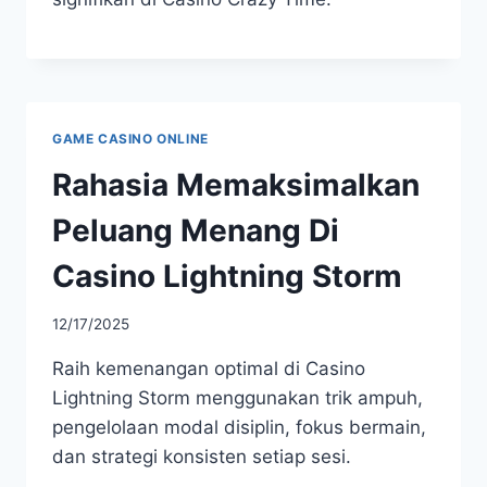
GAME CASINO ONLINE
Rahasia Memaksimalkan
Peluang Menang Di
Casino Lightning Storm
12/17/2025
Raih kemenangan optimal di Casino
Lightning Storm menggunakan trik ampuh,
pengelolaan modal disiplin, fokus bermain,
dan strategi konsisten setiap sesi.