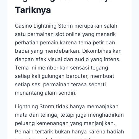
Tariknya
Casino Lightning Storm merupakan salah
satu permainan slot online yang menarik
perhatian pemain karena tema petir dan
badai yang mendebarkan. Dikombinasikan
dengan efek visual dan audio yang intens.
Tema ini memberikan sensasi tegang
setiap kali gulungan berputar, membuat
setiap sesi permainan terasa seperti
menantang alam sendiri.
Lightning Storm tidak hanya memanjakan
mata dan telinga, tetapi juga menghadirkan
peluang kemenangan yang menjanjikan.
Pemain tertarik bukan hanya karena hadiah