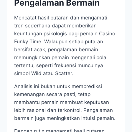
Pengalaman Bermain
Mencatat hasil putaran dan mengamati
tren sederhana dapat memberikan
keuntungan psikologis bagi pemain Casino
Funky Time. Walaupun setiap putaran
bersifat acak, pengalaman bermain
memungkinkan pemain mengenali pola
tertentu, seperti frekuensi munculnya
simbol Wild atau Scatter.
Analisis ini bukan untuk memprediksi
kemenangan secara pasti, tetapi
membantu pemain membuat keputusan
lebih rasional dan terkontrol. Pengalaman
bermain juga meningkatkan intuisi pemain.
Dengan rutin mengamati hasil putaran,