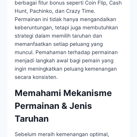
berbagai fitur bonus seperti Coin Flip, Cash
Hunt, Pachinko, dan Crazy Time.
Permainan ini tidak hanya mengandalkan
keberuntungan, tetapi juga membutuhkan
strategi dalam memilih taruhan dan
memanfaatkan setiap peluang yang
muncul. Pemahaman terhadap permainan
menjadi langkah awal bagi pemain yang
ingin meningkatkan peluang kemenangan
secara konsisten.
Memahami Mekanisme
Permainan & Jenis
Taruhan
Sebelum meraih kemenangan optimal,