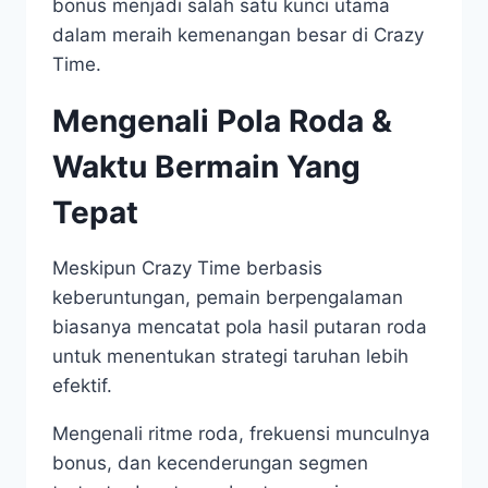
bonus menjadi salah satu kunci utama
dalam meraih kemenangan besar di Crazy
Time.
Mengenali Pola Roda &
Waktu Bermain Yang
Tepat
Meskipun Crazy Time berbasis
keberuntungan, pemain berpengalaman
biasanya mencatat pola hasil putaran roda
untuk menentukan strategi taruhan lebih
efektif.
Mengenali ritme roda, frekuensi munculnya
bonus, dan kecenderungan segmen