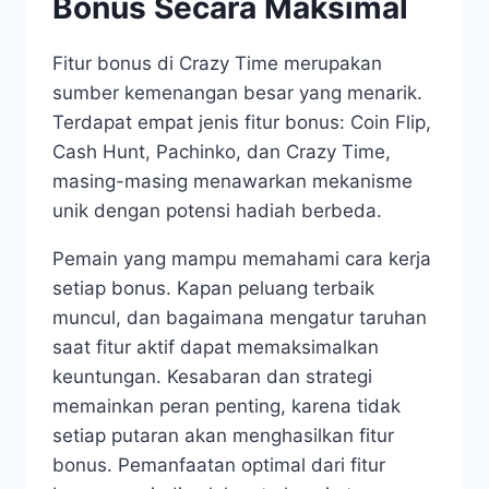
Bonus Secara Maksimal
Fitur bonus di Crazy Time merupakan
sumber kemenangan besar yang menarik.
Terdapat empat jenis fitur bonus: Coin Flip,
Cash Hunt, Pachinko, dan Crazy Time,
masing-masing menawarkan mekanisme
unik dengan potensi hadiah berbeda.
Pemain yang mampu memahami cara kerja
setiap bonus. Kapan peluang terbaik
muncul, dan bagaimana mengatur taruhan
saat fitur aktif dapat memaksimalkan
keuntungan. Kesabaran dan strategi
memainkan peran penting, karena tidak
setiap putaran akan menghasilkan fitur
bonus. Pemanfaatan optimal dari fitur