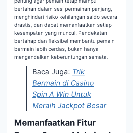
penting agar pemain tetap mampu
bertahan dalam sesi permainan panjang,
menghindari risiko kehilangan saldo secara
drastis, dan dapat memanfaatkan setiap
kesempatan yang muncul. Pendekatan
bertahap dan fleksibel membantu pemain
bermain lebih cerdas, bukan hanya
mengandalkan keberuntungan semata.
Baca Juga:
Trik
Bermain di Casino
Spin A Win Untuk
Meraih Jackpot Besar
Memanfaatkan Fitur