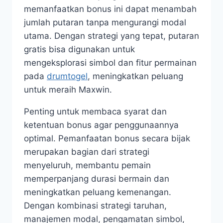
memanfaatkan bonus ini dapat menambah
jumlah putaran tanpa mengurangi modal
utama. Dengan strategi yang tepat, putaran
gratis bisa digunakan untuk
mengeksplorasi simbol dan fitur permainan
pada
drumtogel
, meningkatkan peluang
untuk meraih Maxwin.
Penting untuk membaca syarat dan
ketentuan bonus agar penggunaannya
optimal. Pemanfaatan bonus secara bijak
merupakan bagian dari strategi
menyeluruh, membantu pemain
memperpanjang durasi bermain dan
meningkatkan peluang kemenangan.
Dengan kombinasi strategi taruhan,
manajemen modal, pengamatan simbol,