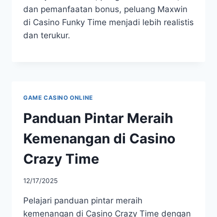
dan pemanfaatan bonus, peluang Maxwin
di Casino Funky Time menjadi lebih realistis
dan terukur.
GAME CASINO ONLINE
Panduan Pintar Meraih
Kemenangan di Casino
Crazy Time
12/17/2025
Pelajari panduan pintar meraih
kemenangan di Casino Crazy Time dengan