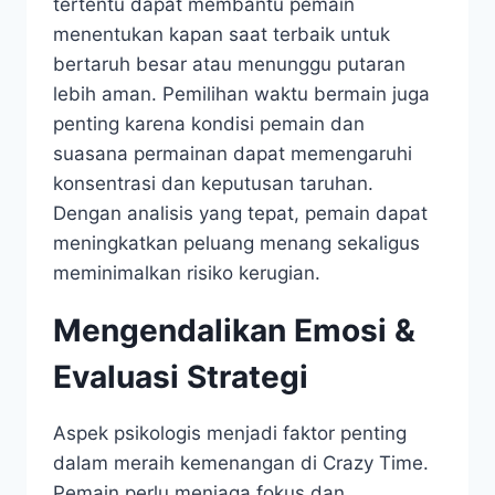
tertentu dapat membantu pemain
menentukan kapan saat terbaik untuk
bertaruh besar atau menunggu putaran
lebih aman. Pemilihan waktu bermain juga
penting karena kondisi pemain dan
suasana permainan dapat memengaruhi
konsentrasi dan keputusan taruhan.
Dengan analisis yang tepat, pemain dapat
meningkatkan peluang menang sekaligus
meminimalkan risiko kerugian.
Mengendalikan Emosi &
Evaluasi Strategi
Aspek psikologis menjadi faktor penting
dalam meraih kemenangan di Crazy Time.
Pemain perlu menjaga fokus dan