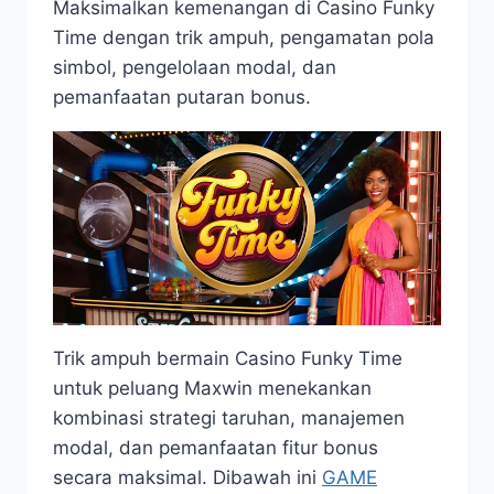
Maksimalkan kemenangan di Casino Funky
Time dengan trik ampuh, pengamatan pola
simbol, pengelolaan modal, dan
pemanfaatan putaran bonus.
Trik ampuh bermain Casino Funky Time
untuk peluang Maxwin menekankan
kombinasi strategi taruhan, manajemen
modal, dan pemanfaatan fitur bonus
secara maksimal. Dibawah ini
GAME