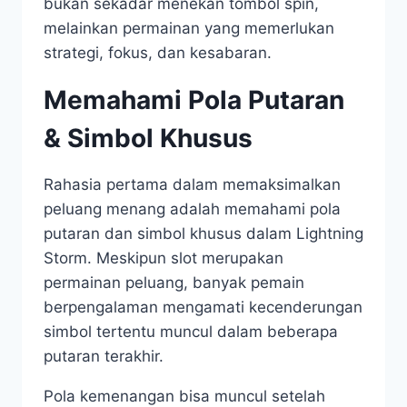
bukan sekadar menekan tombol spin,
melainkan permainan yang memerlukan
strategi, fokus, dan kesabaran.
Memahami Pola Putaran
& Simbol Khusus
Rahasia pertama dalam memaksimalkan
peluang menang adalah memahami pola
putaran dan simbol khusus dalam Lightning
Storm. Meskipun slot merupakan
permainan peluang, banyak pemain
berpengalaman mengamati kecenderungan
simbol tertentu muncul dalam beberapa
putaran terakhir.
Pola kemenangan bisa muncul setelah