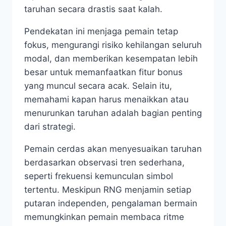
taruhan secara drastis saat kalah.
Pendekatan ini menjaga pemain tetap
fokus, mengurangi risiko kehilangan seluruh
modal, dan memberikan kesempatan lebih
besar untuk memanfaatkan fitur bonus
yang muncul secara acak. Selain itu,
memahami kapan harus menaikkan atau
menurunkan taruhan adalah bagian penting
dari strategi.
Pemain cerdas akan menyesuaikan taruhan
berdasarkan observasi tren sederhana,
seperti frekuensi kemunculan simbol
tertentu. Meskipun RNG menjamin setiap
putaran independen, pengalaman bermain
memungkinkan pemain membaca ritme