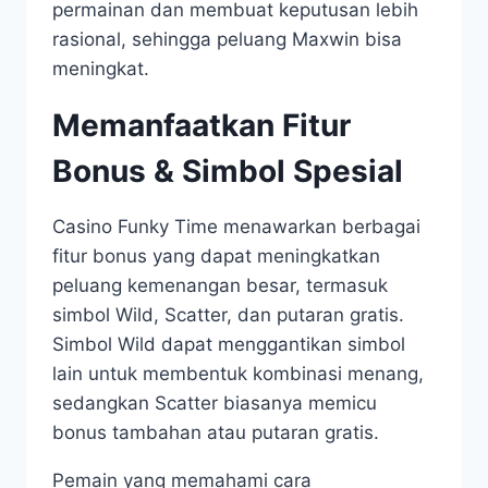
permainan dan membuat keputusan lebih
rasional, sehingga peluang Maxwin bisa
meningkat.
Memanfaatkan Fitur
Bonus & Simbol Spesial
Casino Funky Time menawarkan berbagai
fitur bonus yang dapat meningkatkan
peluang kemenangan besar, termasuk
simbol Wild, Scatter, dan putaran gratis.
Simbol Wild dapat menggantikan simbol
lain untuk membentuk kombinasi menang,
sedangkan Scatter biasanya memicu
bonus tambahan atau putaran gratis.
Pemain yang memahami cara