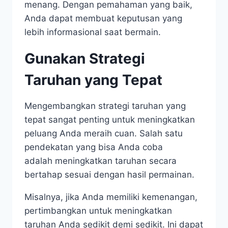
menang. Dengan pemahaman yang baik,
Anda dapat membuat keputusan yang
lebih informasional saat bermain.
Gunakan Strategi
Taruhan yang Tepat
Mengembangkan strategi taruhan yang
tepat sangat penting untuk meningkatkan
peluang Anda meraih cuan. Salah satu
pendekatan yang bisa Anda coba
adalah meningkatkan taruhan secara
bertahap sesuai dengan hasil permainan.
Misalnya, jika Anda memiliki kemenangan,
pertimbangkan untuk meningkatkan
taruhan Anda sedikit demi sedikit. Ini dapat