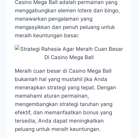
Casino Mega Ball adalah permainan yang
menggabungkan elemen lotere dan bingo,
menawarkan pengalaman yang
mengasyikkan dan penuh peluang untuk
meraih keuntungan besar.
Meraih cuan besar di Casino Mega Ball
bukanlah hal yang mustahil jika Anda
menerapkan strategi yang tepat. Dengan
memahami aturan permainan,
mengembangkan strategi taruhan yang
efektif, dan memanfaatkan bonus yang
tersedia, Anda dapat meningkatkan
peluang untuk meraih keuntungan.