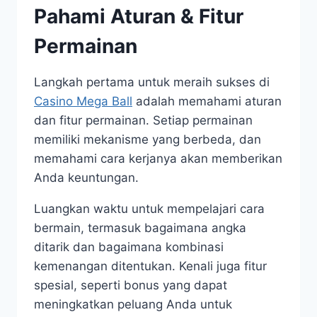
Pahami Aturan & Fitur
Permainan
Langkah pertama untuk meraih sukses di
Casino Mega Ball
adalah memahami aturan
dan fitur permainan. Setiap permainan
memiliki mekanisme yang berbeda, dan
memahami cara kerjanya akan memberikan
Anda keuntungan.
Luangkan waktu untuk mempelajari cara
bermain, termasuk bagaimana angka
ditarik dan bagaimana kombinasi
kemenangan ditentukan. Kenali juga fitur
spesial, seperti bonus yang dapat
meningkatkan peluang Anda untuk