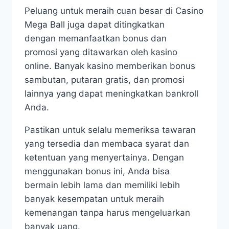
Peluang untuk meraih cuan besar di Casino
Mega Ball juga dapat ditingkatkan
dengan memanfaatkan bonus dan
promosi yang ditawarkan oleh kasino
online. Banyak kasino memberikan bonus
sambutan, putaran gratis, dan promosi
lainnya yang dapat meningkatkan bankroll
Anda.
Pastikan untuk selalu memeriksa tawaran
yang tersedia dan membaca syarat dan
ketentuan yang menyertainya. Dengan
menggunakan bonus ini, Anda bisa
bermain lebih lama dan memiliki lebih
banyak kesempatan untuk meraih
kemenangan tanpa harus mengeluarkan
banyak uang.