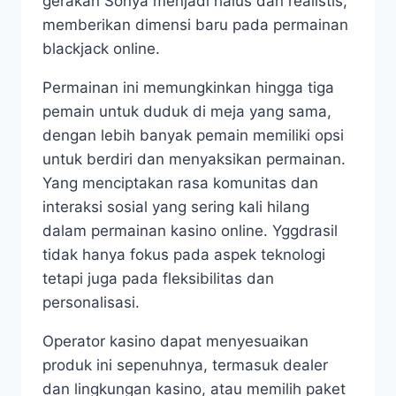
gerakan Sonya menjadi halus dan realistis,
memberikan dimensi baru pada permainan
blackjack online.
Permainan ini memungkinkan hingga tiga
pemain untuk duduk di meja yang sama,
dengan lebih banyak pemain memiliki opsi
untuk berdiri dan menyaksikan permainan.
Yang menciptakan rasa komunitas dan
interaksi sosial yang sering kali hilang
dalam permainan kasino online. Yggdrasil
tidak hanya fokus pada aspek teknologi
tetapi juga pada fleksibilitas dan
personalisasi.
Operator kasino dapat menyesuaikan
produk ini sepenuhnya, termasuk dealer
dan lingkungan kasino, atau memilih paket