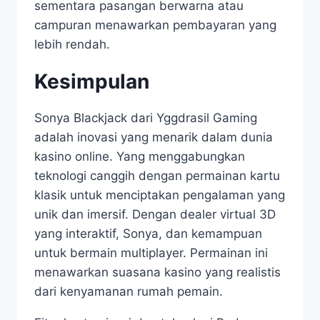
sementara pasangan berwarna atau
campuran menawarkan pembayaran yang
lebih rendah.
Kesimpulan
Sonya Blackjack dari Yggdrasil Gaming
adalah inovasi yang menarik dalam dunia
kasino online. Yang menggabungkan
teknologi canggih dengan permainan kartu
klasik untuk menciptakan pengalaman yang
unik dan imersif. Dengan dealer virtual 3D
yang interaktif, Sonya, dan kemampuan
untuk bermain multiplayer. Permainan ini
menawarkan suasana kasino yang realistis
dari kenyamanan rumah pemain.