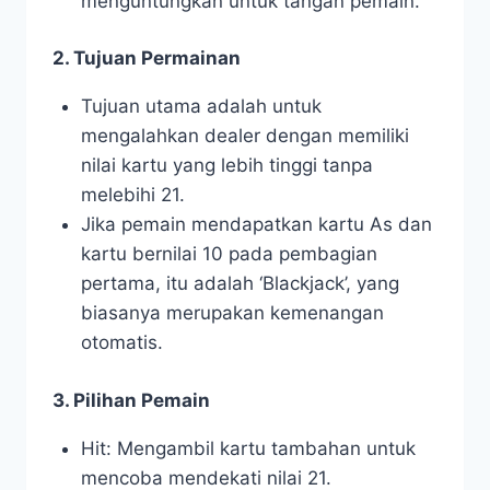
menguntungkan untuk tangan pemain.
2. Tujuan Permainan
Tujuan utama adalah untuk
mengalahkan dealer dengan memiliki
nilai kartu yang lebih tinggi tanpa
melebihi 21.
Jika pemain mendapatkan kartu As dan
kartu bernilai 10 pada pembagian
pertama, itu adalah ‘Blackjack’, yang
biasanya merupakan kemenangan
otomatis.
3. Pilihan Pemain
Hit: Mengambil kartu tambahan untuk
mencoba mendekati nilai 21.