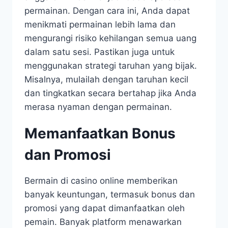
permainan. Dengan cara ini, Anda dapat
menikmati permainan lebih lama dan
mengurangi risiko kehilangan semua uang
dalam satu sesi. Pastikan juga untuk
menggunakan strategi taruhan yang bijak.
Misalnya, mulailah dengan taruhan kecil
dan tingkatkan secara bertahap jika Anda
merasa nyaman dengan permainan.
Memanfaatkan Bonus
dan Promosi
Bermain di casino online memberikan
banyak keuntungan, termasuk bonus dan
promosi yang dapat dimanfaatkan oleh
pemain. Banyak platform menawarkan