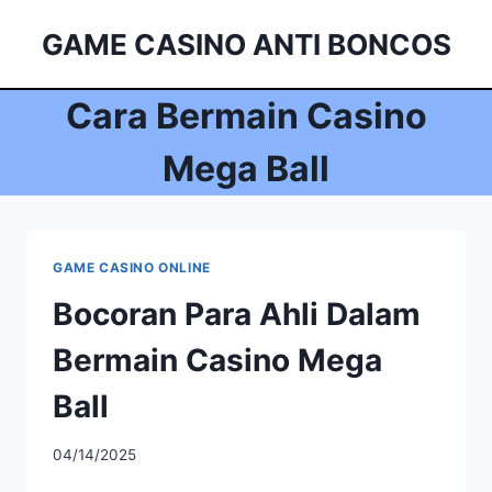
Skip
GAME CASINO ANTI BONCOS
to
content
Cara Bermain Casino
Mega Ball
GAME CASINO ONLINE
Bocoran Para Ahli Dalam
Bermain Casino Mega
Ball
04/14/2025