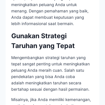
meningkatkan peluang Anda untuk
menang. Dengan pemahaman yang baik,
Anda dapat membuat keputusan yang
lebih informasional saat bermain.
Gunakan Strategi
Taruhan yang Tepat
Mengembangkan strategi taruhan yang
tepat sangat penting untuk meningkatkan
peluang Anda meraih cuan. Salah satu
pendekatan yang bisa Anda coba
adalah meningkatkan taruhan secara
bertahap sesuai dengan hasil permainan.
Misalnya, jika Anda memiliki kemenangan,