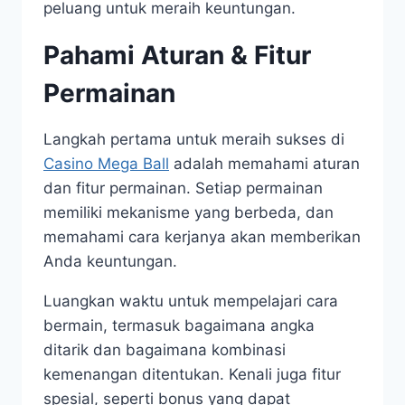
peluang untuk meraih keuntungan.
Pahami Aturan & Fitur
Permainan
Langkah pertama untuk meraih sukses di
Casino Mega Ball
adalah memahami aturan
dan fitur permainan. Setiap permainan
memiliki mekanisme yang berbeda, dan
memahami cara kerjanya akan memberikan
Anda keuntungan.
Luangkan waktu untuk mempelajari cara
bermain, termasuk bagaimana angka
ditarik dan bagaimana kombinasi
kemenangan ditentukan. Kenali juga fitur
spesial, seperti bonus yang dapat