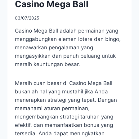
Casino Mega Ball
03/07/2025
Casino Mega Ball adalah permainan yang
menggabungkan elemen lotere dan bingo,
menawarkan pengalaman yang
mengasyikkan dan penuh peluang untuk
meraih keuntungan besar.
Meraih cuan besar di Casino Mega Ball
bukanlah hal yang mustahil jika Anda
menerapkan strategi yang tepat. Dengan
memahami aturan permainan,
mengembangkan strategi taruhan yang
efektif, dan memanfaatkan bonus yang
tersedia, Anda dapat meningkatkan