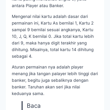
antara Player atau Banker.
Mengenal nilai kartu adalah dasar dari
permainan ini, Kartu As bernilai 1, Kartu 2
sampai 9 bernilai sesuai angkanya, Kartu
10, J, Q, K bernilai 0. Jika total kartu lebih
dari 9, maka hanya digit terakhir yang
dihitung. Misalnya, total kartu 14 dihitung
sebagai 4.
Aturan permainan nya adalah player
menang jika tangan palayer lebih tinggi dari
banker, begitu juga sebaliknya dengan
banker. Taruhan akan seri jika nilai
keduanya sama.
Baca