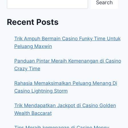
Search
Recent Posts
Trik Ampuh Bermain Casino Funky Time Untuk
Peluang Maxwin
Panduan Pintar Meraih Kemenangan di Casino
Crazy Time
Rahasia Memaksimalkan Peluang Menang Di
Casino Lightning Storm
Trik Mendapatkan Jackpot di Casino Golden
Wealth Baccarat
Tips Meraih kemenagan di Casino Money