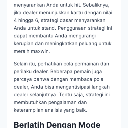
menyarankan Anda untuk hit. Sebaliknya,
jika dealer menunjukkan kartu dengan nilai
4 hingga 6, strategi dasar menyarankan
Anda untuk stand. Penggunaan strategi ini
dapat membantu Anda mengurangi
kerugian dan meningkatkan peluang untuk
meraih maxwin.
Selain itu, perhatikan pola permainan dan
perilaku dealer. Beberapa pemain juga
percaya bahwa dengan membaca pola
dealer, Anda bisa mengantisipasi langkah
dealer selanjutnya. Tentu saja, strategi ini
membutuhkan pengalaman dan
keterampilan analisis yang baik.
Berlatih Dengan Mode