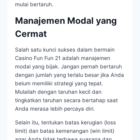
mulai bertaruh.
Manajemen Modal yang
Cermat
Salah satu kunci sukses dalam bermain
Casino Fun Fun 21 adalah manajemen
modal yang bijak. Jangan pernah bertaruh
dengan jumlah yang terlalu besar jika Anda
belum memiliki strategi yang tepat.
Mulailah dengan taruhan kecil dan
tingkatkan taruhan secara bertahap saat
Anda merasa lebih percaya diri.
Selain itu, tentukan batas kerugian (loss
limit) dan batas kemenangan (win limit)
agar Anda tidak terbawa suasana dan