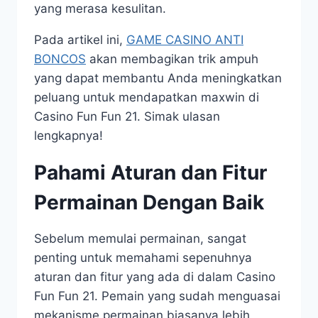
yang merasa kesulitan.
Pada artikel ini,
GAME CASINO ANTI
BONCOS
akan membagikan trik ampuh
yang dapat membantu Anda meningkatkan
peluang untuk mendapatkan maxwin di
Casino Fun Fun 21. Simak ulasan
lengkapnya!
Pahami Aturan dan Fitur
Permainan Dengan Baik
Sebelum memulai permainan, sangat
penting untuk memahami sepenuhnya
aturan dan fitur yang ada di dalam Casino
Fun Fun 21. Pemain yang sudah menguasai
mekanisme permainan biasanya lebih