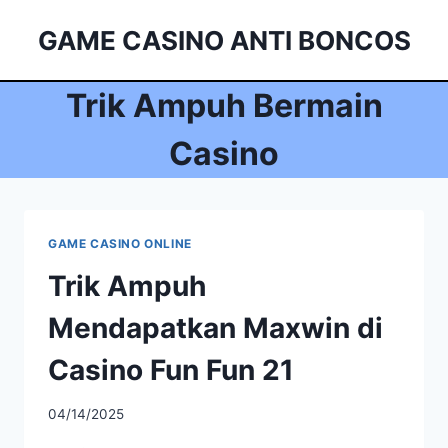
Skip
GAME CASINO ANTI BONCOS
to
content
Trik Ampuh Bermain
Casino
GAME CASINO ONLINE
Trik Ampuh
Mendapatkan Maxwin di
Casino Fun Fun 21
04/14/2025