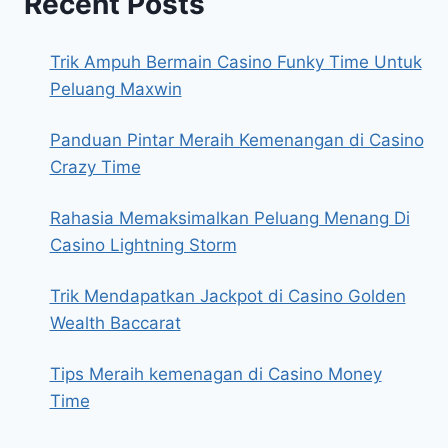
Recent Posts
Trik Ampuh Bermain Casino Funky Time Untuk
Peluang Maxwin
Panduan Pintar Meraih Kemenangan di Casino
Crazy Time
Rahasia Memaksimalkan Peluang Menang Di
Casino Lightning Storm
Trik Mendapatkan Jackpot di Casino Golden
Wealth Baccarat
Tips Meraih kemenagan di Casino Money
Time