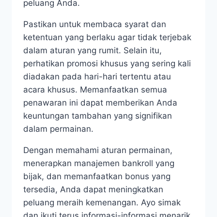
peluang Anda.
Pastikan untuk membaca syarat dan
ketentuan yang berlaku agar tidak terjebak
dalam aturan yang rumit. Selain itu,
perhatikan promosi khusus yang sering kali
diadakan pada hari-hari tertentu atau
acara khusus. Memanfaatkan semua
penawaran ini dapat memberikan Anda
keuntungan tambahan yang signifikan
dalam permainan.
Dengan memahami aturan permainan,
menerapkan manajemen bankroll yang
bijak, dan memanfaatkan bonus yang
tersedia, Anda dapat meningkatkan
peluang meraih kemenangan.
Ayo simak
dan ikuti terus informasi-informasi menarik