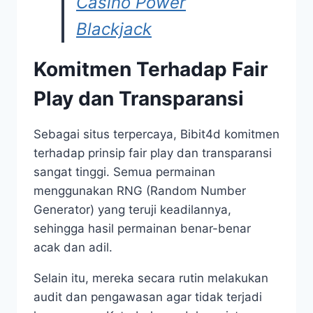
Casino Power
Blackjack
Komitmen Terhadap Fair
Play dan Transparansi
Sebagai situs terpercaya, Bibit4d komitmen
terhadap prinsip fair play dan transparansi
sangat tinggi. Semua permainan
menggunakan RNG (Random Number
Generator) yang teruji keadilannya,
sehingga hasil permainan benar-benar
acak dan adil.
Selain itu, mereka secara rutin melakukan
audit dan pengawasan agar tidak terjadi