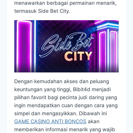
menawarkan berbagai permainan menarik,
termasuk Side Bet City.
Dengan kemudahan akses dan peluang
keuntungan yang tinggi, Bibit4d menjadi
pilihan favorit bagi pecinta judi daring yang
ingin mendapatkan cuan dengan cara yang
simpel dan mengasyikkan. Dibawah ini
GAME CASINO ANTI BONCOS
akan
memberikan informasi menarik yang wajib