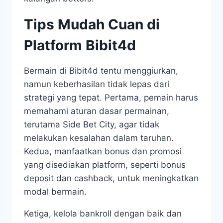
Tips Mudah Cuan di
Platform Bibit4d
Bermain di Bibit4d tentu menggiurkan,
namun keberhasilan tidak lepas dari
strategi yang tepat. Pertama, pemain harus
memahami aturan dasar permainan,
terutama Side Bet City, agar tidak
melakukan kesalahan dalam taruhan.
Kedua, manfaatkan bonus dan promosi
yang disediakan platform, seperti bonus
deposit dan cashback, untuk meningkatkan
modal bermain.
Ketiga, kelola bankroll dengan baik dan