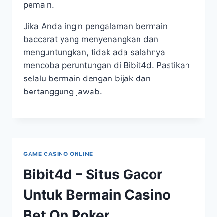
pemain.
Jika Anda ingin pengalaman bermain
baccarat yang menyenangkan dan
menguntungkan, tidak ada salahnya
mencoba peruntungan di Bibit4d. Pastikan
selalu bermain dengan bijak dan
bertanggung jawab.
GAME CASINO ONLINE
Bibit4d – Situs Gacor
Untuk Bermain Casino
Bet On Poker