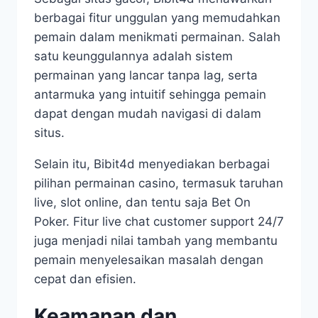
berbagai fitur unggulan yang memudahkan
pemain dalam menikmati permainan. Salah
satu keunggulannya adalah sistem
permainan yang lancar tanpa lag, serta
antarmuka yang intuitif sehingga pemain
dapat dengan mudah navigasi di dalam
situs.
Selain itu, Bibit4d menyediakan berbagai
pilihan permainan casino, termasuk taruhan
live, slot online, dan tentu saja Bet On
Poker. Fitur live chat customer support 24/7
juga menjadi nilai tambah yang membantu
pemain menyelesaikan masalah dengan
cepat dan efisien.
Keamanan dan