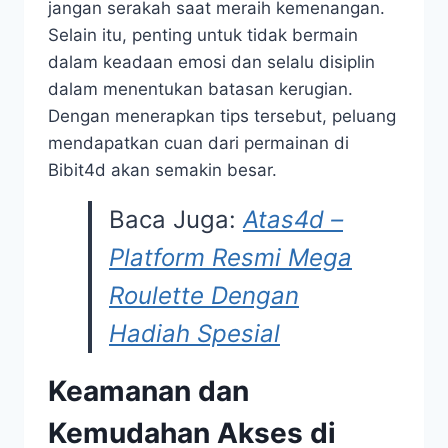
jangan serakah saat meraih kemenangan.
Selain itu, penting untuk tidak bermain
dalam keadaan emosi dan selalu disiplin
dalam menentukan batasan kerugian.
Dengan menerapkan tips tersebut, peluang
mendapatkan cuan dari permainan di
Bibit4d akan semakin besar.
Baca Juga:
Atas4d –
Platform Resmi Mega
Roulette Dengan
Hadiah Spesial
Keamanan dan
Kemudahan Akses di