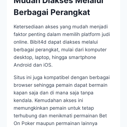
Mudah Diakses Melalui
Berbagai Perangkat
Ketersediaan akses yang mudah menjadi
faktor penting dalam memilih platform judi
online. Bibit4d dapat diakses melalui
berbagai perangkat, mulai dari komputer
desktop, laptop, hingga smartphone
Android dan iOS.
Situs ini juga kompatibel dengan berbagai
browser sehingga pemain dapat bermain
kapan saja dan di mana saja tanpa
kendala. Kemudahan akses ini
memungkinkan pemain untuk tetap
terhubung dan menikmati permainan Bet
On Poker maupun permainan lainnya