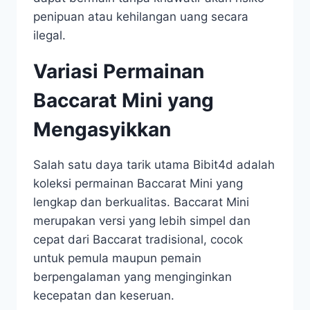
penipuan atau kehilangan uang secara
ilegal.
Variasi Permainan
Baccarat Mini yang
Mengasyikkan
Salah satu daya tarik utama Bibit4d adalah
koleksi permainan Baccarat Mini yang
lengkap dan berkualitas. Baccarat Mini
merupakan versi yang lebih simpel dan
cepat dari Baccarat tradisional, cocok
untuk pemula maupun pemain
berpengalaman yang menginginkan
kecepatan dan keseruan.