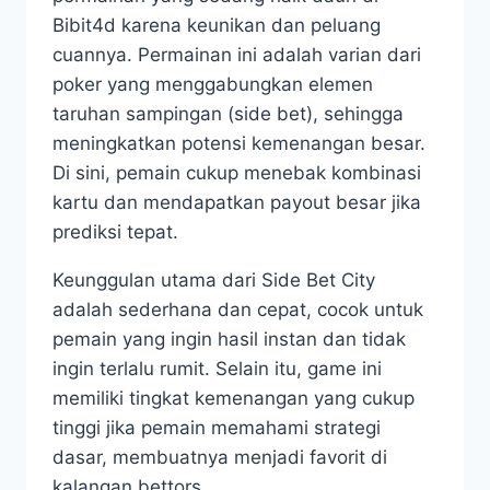
Bibit4d karena keunikan dan peluang
cuannya. Permainan ini adalah varian dari
poker yang menggabungkan elemen
taruhan sampingan (side bet), sehingga
meningkatkan potensi kemenangan besar.
Di sini, pemain cukup menebak kombinasi
kartu dan mendapatkan payout besar jika
prediksi tepat.
Keunggulan utama dari Side Bet City
adalah sederhana dan cepat, cocok untuk
pemain yang ingin hasil instan dan tidak
ingin terlalu rumit. Selain itu, game ini
memiliki tingkat kemenangan yang cukup
tinggi jika pemain memahami strategi
dasar, membuatnya menjadi favorit di
kalangan bettors.