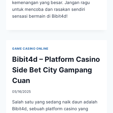
kemenangan yang besar. Jangan ragu
untuk mencoba dan rasakan sendiri
sensasi bermain di Bibit4d!
GAME CASINO ONLINE
Bibit4d – Platform Casino
Side Bet City Gampang
Cuan
05/16/2025
Salah satu yang sedang naik daun adalah
Bibit4d, sebuah platform casino yang