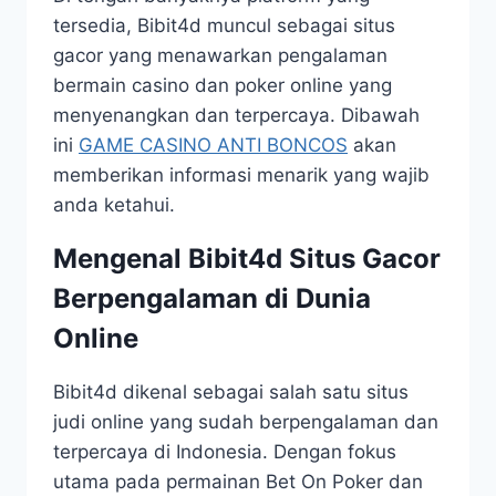
tersedia, Bibit4d muncul sebagai situs
gacor yang menawarkan pengalaman
bermain casino dan poker online yang
menyenangkan dan terpercaya. Dibawah
ini
GAME CASINO ANTI BONCOS
akan
memberikan informasi menarik yang wajib
anda ketahui.
Mengenal Bibit4d Situs Gacor
Berpengalaman di Dunia
Online
Bibit4d dikenal sebagai salah satu situs
judi online yang sudah berpengalaman dan
terpercaya di Indonesia. Dengan fokus
utama pada permainan Bet On Poker dan