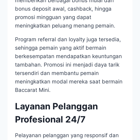
memberikan berbagai bonus mulai dari
bonus deposit awal, cashback, hingga
promosi mingguan yang dapat
meningkatkan peluang menang pemain.
Program referral dan loyalty juga tersedia,
sehingga pemain yang aktif bermain
berkesempatan mendapatkan keuntungan
tambahan. Promosi ini menjadi daya tarik
tersendiri dan membantu pemain
meningkatkan modal mereka saat bermain
Baccarat Mini.
Layanan Pelanggan
Profesional 24/7
Pelayanan pelanggan yang responsif dan