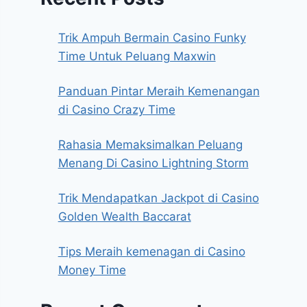
Trik Ampuh Bermain Casino Funky
Time Untuk Peluang Maxwin
Panduan Pintar Meraih Kemenangan
di Casino Crazy Time
Rahasia Memaksimalkan Peluang
Menang Di Casino Lightning Storm
Trik Mendapatkan Jackpot di Casino
Golden Wealth Baccarat
Tips Meraih kemenagan di Casino
Money Time