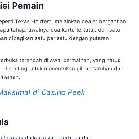
isi Pemain
eperti Texas Hold’em, melainkan dealer bergantian
apa tahap: awalnya dua kartu tertutup dan satu
an dibagikan satu per satu dengan putaran
terbuka terendah di awal permainan, yang harus
 ini penting untuk menentukan giliran taruhan dan
rmainan.
aksimal di Casino Peek
la
h fokus pada kartu yang terbuka dan