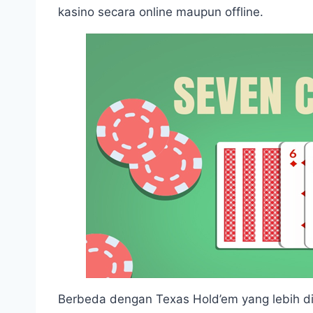
kasino secara online maupun offline.
Berbeda dengan Texas Hold’em yang lebih d