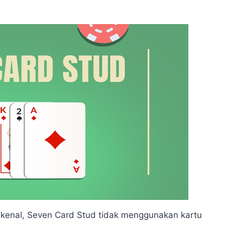
ikenal, Seven Card Stud tidak menggunakan kartu