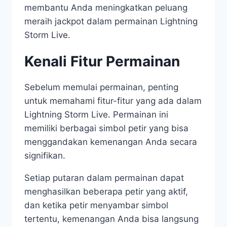
membantu Anda meningkatkan peluang
meraih jackpot dalam permainan Lightning
Storm Live.
Kenali Fitur Permainan
Sebelum memulai permainan, penting
untuk memahami fitur-fitur yang ada dalam
Lightning Storm Live. Permainan ini
memiliki berbagai simbol petir yang bisa
menggandakan kemenangan Anda secara
signifikan.
Setiap putaran dalam permainan dapat
menghasilkan beberapa petir yang aktif,
dan ketika petir menyambar simbol
tertentu, kemenangan Anda bisa langsung