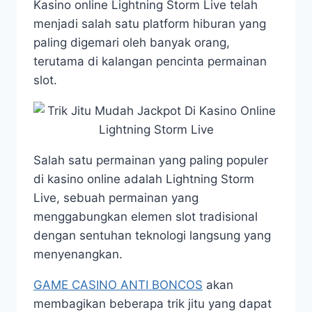
Kasino online Lightning Storm Live telah
menjadi salah satu platform hiburan yang
paling digemari oleh banyak orang,
terutama di kalangan pencinta permainan
slot.
Salah satu permainan yang paling populer
di kasino online adalah Lightning Storm
Live, sebuah permainan yang
menggabungkan elemen slot tradisional
dengan sentuhan teknologi langsung yang
menyenangkan.
GAME CASINO ANTI BONCOS
akan
membagikan beberapa trik jitu yang dapat