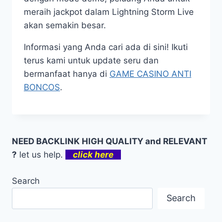
meraih jackpot dalam Lightning Storm Live
akan semakin besar.
Informasi yang Anda cari ada di sini! Ikuti
terus kami untuk update seru dan
bermanfaat hanya di
GAME CASINO ANTI
BONCOS
.
NEED BACKLINK HIGH QUALITY and RELEVANT
?
let us help.
click here
Search
Search