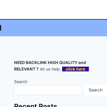
l
NEED BACKLINK HIGH QUALITY and
RELEVANT ?
let us help.
click here
Search
Search
Recent Posts