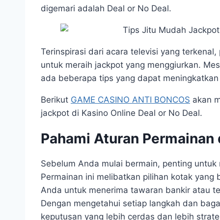
digemari adalah Deal or No Deal.
Terinspirasi dari acara televisi yang terken
untuk meraih jackpot yang menggiurkan. Me
ada beberapa tips yang dapat meningkatkan
Berikut
GAME CASINO ANTI BONCOS
akan m
jackpot di Kasino Online Deal or No Deal.
Pahami Aturan Permainan 
Sebelum Anda mulai bermain, penting untuk
Permainan ini melibatkan pilihan kotak yang
Anda untuk menerima tawaran bankir atau t
Dengan mengetahui setiap langkah dan bag
keputusan yang lebih cerdas dan lebih strate