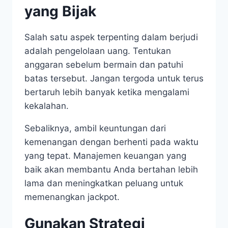
yang Bijak
Salah satu aspek terpenting dalam berjudi
adalah pengelolaan uang. Tentukan
anggaran sebelum bermain dan patuhi
batas tersebut. Jangan tergoda untuk terus
bertaruh lebih banyak ketika mengalami
kekalahan.
Sebaliknya, ambil keuntungan dari
kemenangan dengan berhenti pada waktu
yang tepat. Manajemen keuangan yang
baik akan membantu Anda bertahan lebih
lama dan meningkatkan peluang untuk
memenangkan jackpot.
Gunakan Strategi