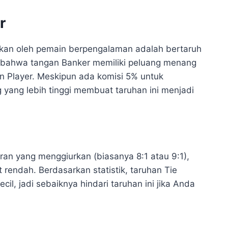
r
akan oleh pemain berpengalaman adalah bertaruh
n bahwa tangan Banker memiliki peluang menang
n Player. Meskipun ada komisi 5% untuk
ang lebih tinggi membuat taruhan ini menjadi
n yang menggiurkan (biasanya 8:1 atau 9:1),
rendah. Berdasarkan statistik, taruhan Tie
l, jadi sebaiknya hindari taruhan ini jika Anda