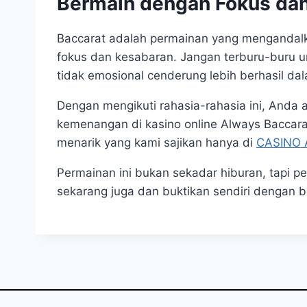
Bermain dengan Fokus dan
Baccarat adalah permainan yang mengandal
fokus dan kesabaran. Jangan terburu-buru 
tidak emosional cenderung lebih berhasil dal
Dengan mengikuti rahasia-rahasia ini, Anda 
kemenangan di kasino online Always Baccarat
menarik yang kami sajikan hanya di
CASINO 
Permainan ini bukan sekadar hiburan, tapi p
sekarang juga dan buktikan sendiri dengan 