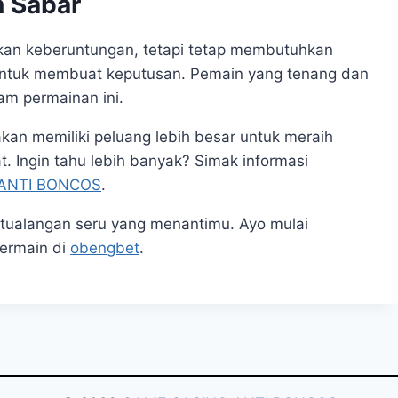
 Sabar
kan keberuntungan, tetapi tetap membutuhkan
untuk membuat keputusan. Pemain yang tenang dan
am permainan ini.
akan memiliki peluang lebih besar untuk meraih
. Ingin tahu lebih banyak? Simak informasi
ANTI BONCOS
.
etualangan seru yang menantimu. Ayo mulai
bermain di
obengbet
.