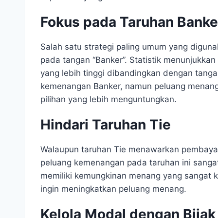
Fokus pada Taruhan Banke
Salah satu strategi paling umum yang digun
pada tangan “Banker”. Statistik menunjukka
yang lebih tinggi dibandingkan dengan tanga
kemenangan Banker, namun peluang menang y
pilihan yang lebih menguntungkan.
Hindari Taruhan Tie
Walaupun taruhan Tie menawarkan pembayara
peluang kemenangan pada taruhan ini sangat 
memiliki kemungkinan menang yang sangat keci
ingin meningkatkan peluang menang.
Kelola Modal dengan Bijak