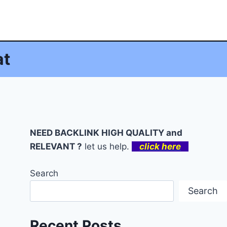
at
NEED BACKLINK HIGH QUALITY and
RELEVANT ?
let us help.
click here
Search
Search
Recent Posts