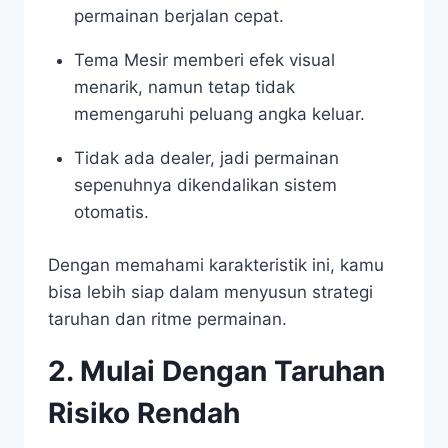
permainan berjalan cepat.
Tema Mesir memberi efek visual
menarik, namun tetap tidak
memengaruhi peluang angka keluar.
Tidak ada dealer, jadi permainan
sepenuhnya dikendalikan sistem
otomatis.
Dengan memahami karakteristik ini, kamu
bisa lebih siap dalam menyusun strategi
taruhan dan ritme permainan.
2. Mulai Dengan Taruhan
Risiko Rendah