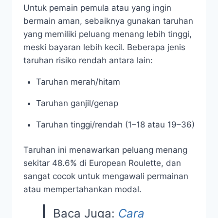
Untuk pemain pemula atau yang ingin
bermain aman, sebaiknya gunakan taruhan
yang memiliki peluang menang lebih tinggi,
meski bayaran lebih kecil. Beberapa jenis
taruhan risiko rendah antara lain:
Taruhan merah/hitam
Taruhan ganjil/genap
Taruhan tinggi/rendah (1–18 atau 19–36)
Taruhan ini menawarkan peluang menang
sekitar 48.6% di European Roulette, dan
sangat cocok untuk mengawali permainan
atau mempertahankan modal.
Baca Juga:
Cara