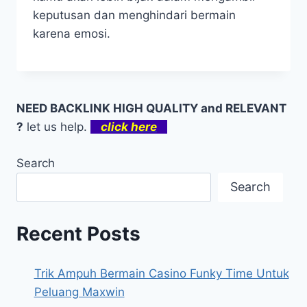
keputusan dan menghindari bermain
karena emosi.
NEED BACKLINK HIGH QUALITY and RELEVANT
?
let us help.
click here
Search
Search
Recent Posts
Trik Ampuh Bermain Casino Funky Time Untuk
Peluang Maxwin