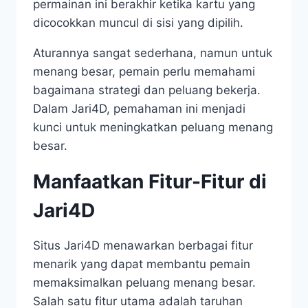
permainan ini berakhir ketika kartu yang
dicocokkan muncul di sisi yang dipilih.
Aturannya sangat sederhana, namun untuk
menang besar, pemain perlu memahami
bagaimana strategi dan peluang bekerja.
Dalam Jari4D, pemahaman ini menjadi
kunci untuk meningkatkan peluang menang
besar.
Manfaatkan Fitur-Fitur di
Jari4D
Situs Jari4D menawarkan berbagai fitur
menarik yang dapat membantu pemain
memaksimalkan peluang menang besar.
Salah satu fitur utama adalah taruhan