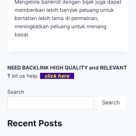
Mengelola bankroll dengan bijak juga dapat
memberikan lebih banyak peluang untuk
bertahan lebih lama di permainan,
meningkatkan peluang untuk menang
besar.
NEED BACKLINK HIGH QUALITY and RELEVANT
?
let us help.
click here
Search
Search
Recent Posts