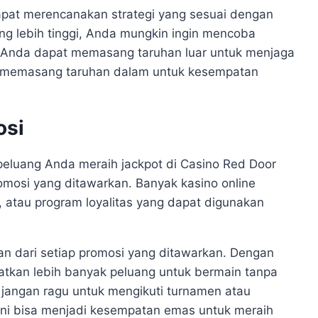
apat merencanakan strategi yang sesuai dengan
ng lebih tinggi, Anda mungkin ingin mencoba
, Anda dapat memasang taruhan luar untuk menjaga
n memasang taruhan dalam untuk kesempatan
osi
peluang Anda meraih jackpot di Casino Red Door
osi yang ditawarkan. Banyak kasino online
 atau program loyalitas yang dapat digunakan
n dari setiap promosi yang ditawarkan. Dengan
tkan lebih banyak peluang untuk bermain tanpa
 jangan ragu untuk mengikuti turnamen atau
 Ini bisa menjadi kesempatan emas untuk meraih