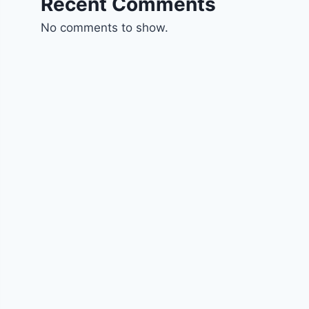
Recent Comments
No comments to show.