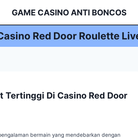
GAME CASINO ANTI BONCOS
Casino Red Door Roulette Liv
t Tertinggi Di Casino Red Door
 pengalaman bermain yang mendebarkan dengan