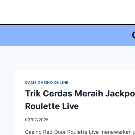
Skip
to
content
GAME CASINO ONLINE
Trik Cerdas Meraih Jackpo
Roulette Live
03/07/2025
Casino Red Door Roulette Live menawarkan