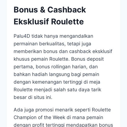
Bonus & Cashback
Eksklusif Roulette
Palu4D tidak hanya mengandalkan
permainan berkualitas, tetapi juga
memberikan bonus dan cashback eksklusif
khusus pemain Roulette. Bonus deposit
pertama, bonus rollingan harian, dan
bahkan hadiah langsung bagi pemain
dengan kemenangan tertinggi di meja
Roulette menjadi salah satu daya tarik
besar di situs ini.
Ada juga promosi menarik seperti Roulette
Champion of the Week di mana pemain
dengan profit tertinggi mendapatkan bonus