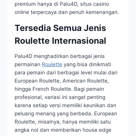
premium hanya di Palu4D, situs casino
online terpercaya dan penuh kemenangan.
Tersedia Semua Jenis
Roulette Internasional
Palu4D menghadirkan berbagai jenis
permainan
Roulette
yang bisa dinikmati
para pemain dari berbagai level mulai dari
European Roulette, American Roulette,
hingga French Roulette. Bagi pemain
profesional, variasi ini sangat penting
karena setiap versi memiliki keunikan dan
peluang menang yang berbeda. European
Roulette, misalnya, hanya memiliki satu
angka nol dan memberikan house edge