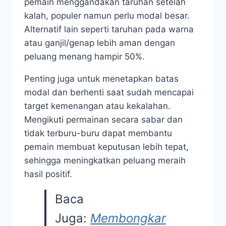
pemain menggandakan taruhan setelah
kalah, populer namun perlu modal besar.
Alternatif lain seperti taruhan pada warna
atau ganjil/genap lebih aman dengan
peluang menang hampir 50%.
Penting juga untuk menetapkan batas
modal dan berhenti saat sudah mencapai
target kemenangan atau kekalahan.
Mengikuti permainan secara sabar dan
tidak terburu-buru dapat membantu
pemain membuat keputusan lebih tepat,
sehingga meningkatkan peluang meraih
hasil positif.
Baca
Juga:
Membongkar