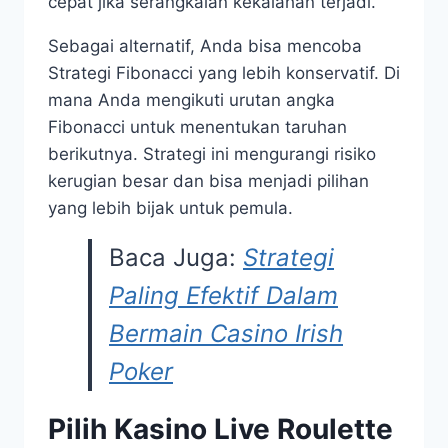
cepat jika serangkaian kekalahan terjadi.
Sebagai alternatif, Anda bisa mencoba
Strategi Fibonacci yang lebih konservatif. Di
mana Anda mengikuti urutan angka
Fibonacci untuk menentukan taruhan
berikutnya. Strategi ini mengurangi risiko
kerugian besar dan bisa menjadi pilihan
yang lebih bijak untuk pemula.
Baca Juga:
Strategi
Paling Efektif Dalam
Bermain Casino Irish
Poker
Pilih Kasino Live Roulette