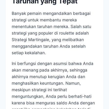
Taruhan yang Tepat
Banyak pemain mengandalkan berbagai
strategi untuk membantu mereka
menentukan taruhan mereka. Salah satu
strategi yang populer di roulette adalah
Strategi Martingale, yang melibatkan
menggandakan taruhan Anda setelah
setiap kekalahan.
Ini berfungsi dengan asumsi bahwa Anda
akan menang pada akhirnya, sehingga
akhirnya menutup kerugian Anda dan
menghasilkan keuntungan. Namun,
meskipun strategi ini terlihat
menguntungkan, Anda perlu berhati-hati
karena bisa menguras saldo Anda dengan