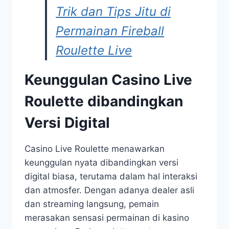
Trik dan Tips Jitu di
Permainan Fireball
Roulette Live
Keunggulan Casino Live
Roulette dibandingkan
Versi Digital
Casino Live Roulette menawarkan
keunggulan nyata dibandingkan versi
digital biasa, terutama dalam hal interaksi
dan atmosfer. Dengan adanya dealer asli
dan streaming langsung, pemain
merasakan sensasi permainan di kasino