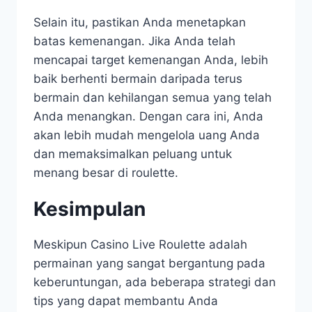
Selain itu, pastikan Anda menetapkan
batas kemenangan. Jika Anda telah
mencapai target kemenangan Anda, lebih
baik berhenti bermain daripada terus
bermain dan kehilangan semua yang telah
Anda menangkan. Dengan cara ini, Anda
akan lebih mudah mengelola uang Anda
dan memaksimalkan peluang untuk
menang besar di roulette.
Kesimpulan
Meskipun Casino Live Roulette adalah
permainan yang sangat bergantung pada
keberuntungan, ada beberapa strategi dan
tips yang dapat membantu Anda