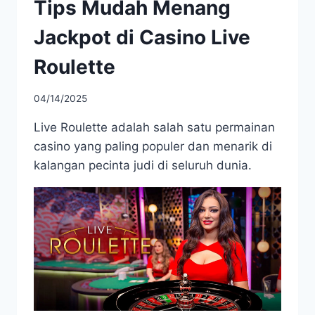
Tips Mudah Menang
Jackpot di Casino Live
Roulette
04/14/2025
Live Roulette adalah salah satu permainan
casino yang paling populer dan menarik di
kalangan pecinta judi di seluruh dunia.