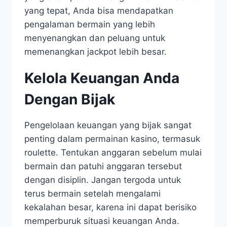
yang tepat, Anda bisa mendapatkan
pengalaman bermain yang lebih
menyenangkan dan peluang untuk
memenangkan jackpot lebih besar.
Kelola Keuangan Anda
Dengan Bijak
Pengelolaan keuangan yang bijak sangat
penting dalam permainan kasino, termasuk
roulette. Tentukan anggaran sebelum mulai
bermain dan patuhi anggaran tersebut
dengan disiplin. Jangan tergoda untuk
terus bermain setelah mengalami
kekalahan besar, karena ini dapat berisiko
memperburuk situasi keuangan Anda.