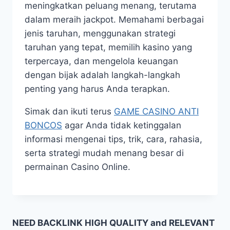
meningkatkan peluang menang, terutama
dalam meraih jackpot. Memahami berbagai
jenis taruhan, menggunakan strategi
taruhan yang tepat, memilih kasino yang
terpercaya, dan mengelola keuangan
dengan bijak adalah langkah-langkah
penting yang harus Anda terapkan.
Simak dan ikuti terus
GAME CASINO ANTI
BONCOS
agar Anda tidak ketinggalan
informasi mengenai tips, trik, cara, rahasia,
serta strategi mudah menang besar di
permainan Casino Online.
NEED BACKLINK HIGH QUALITY and RELEVANT