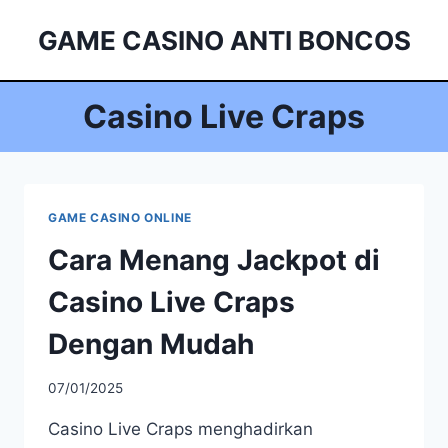
Skip
GAME CASINO ANTI BONCOS
to
content
Casino Live Craps
GAME CASINO ONLINE
Cara Menang Jackpot di
Casino Live Craps
Dengan Mudah
07/01/2025
Casino Live Craps menghadirkan