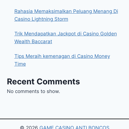
Rahasia Memaksimalkan Peluang Menang Di
Casino Lightning Storm
Trik Mendapatkan Jackpot di Casino Golden
Wealth Baccarat
Tips Meraih kemenagan di Casino Money
Time
Recent Comments
No comments to show.
© 2026
GAME CASINO ANTI BONCOS