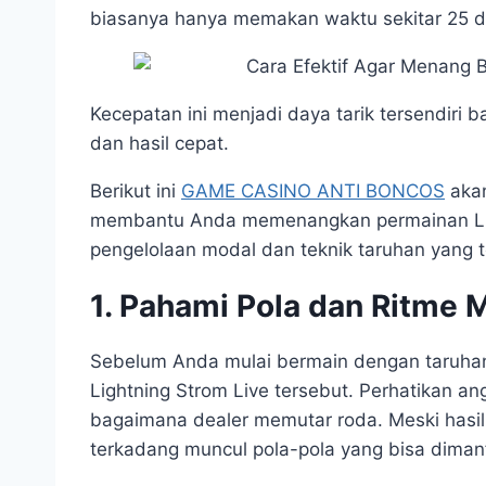
biasanya hanya memakan waktu sekitar 25 de
Kecepatan ini menjadi daya tarik tersendiri 
dan hasil cepat.
Berikut ini
GAME CASINO ANTI BONCOS
akan
membantu Anda memenangkan permainan Light
pengelolaan modal dan teknik taruhan yang te
1. Pahami Pola dan Ritme 
Sebelum Anda mulai bermain dengan taruhan 
Lightning Strom Live tersebut. Perhatikan a
bagaimana dealer memutar roda. Meski hasil 
terkadang muncul pola-pola yang bisa diman