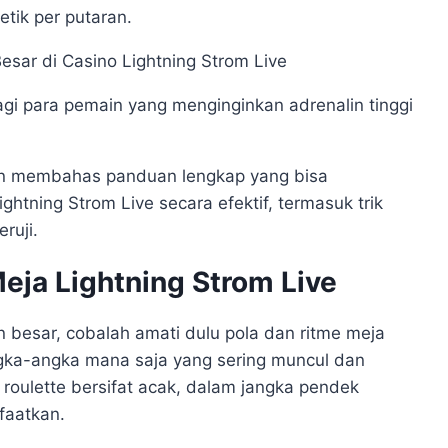
tik per putaran.
bagi para pemain yang menginginkan adrenalin tinggi
 membahas panduan lengkap yang bisa
ning Strom Live secara efektif, termasuk trik
ruji.
Meja Lightning Strom Live
besar, cobalah amati dulu pola dan ritme meja
ngka-angka mana saja yang sering muncul dan
roulette bersifat acak, dalam jangka pendek
faatkan.