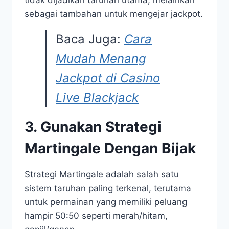
sebagai tambahan untuk mengejar jackpot.
Baca Juga:
Cara
Mudah Menang
Jackpot di Casino
Live Blackjack
3. Gunakan Strategi
Martingale Dengan Bijak
Strategi Martingale adalah salah satu
sistem taruhan paling terkenal, terutama
untuk permainan yang memiliki peluang
hampir 50:50 seperti merah/hitam,