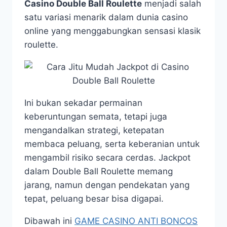
Casino Double Ball Roulette
menjadi salah
satu variasi menarik dalam dunia casino
online yang menggabungkan sensasi klasik
roulette.
Ini bukan sekadar permainan
keberuntungan semata, tetapi juga
mengandalkan strategi, ketepatan
membaca peluang, serta keberanian untuk
mengambil risiko secara cerdas. Jackpot
dalam Double Ball Roulette memang
jarang, namun dengan pendekatan yang
tepat, peluang besar bisa digapai.
Dibawah ini
GAME CASINO ANTI BONCOS