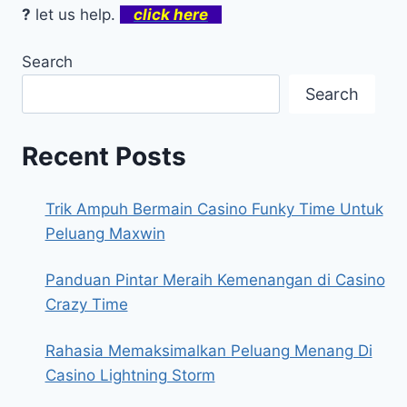
?
let us help.
click here
Search
Search
Recent Posts
Trik Ampuh Bermain Casino Funky Time Untuk
Peluang Maxwin
Panduan Pintar Meraih Kemenangan di Casino
Crazy Time
Rahasia Memaksimalkan Peluang Menang Di
Casino Lightning Storm