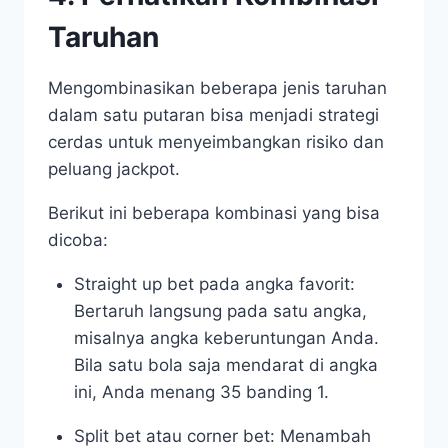
Taruhan
Mengombinasikan beberapa jenis taruhan
dalam satu putaran bisa menjadi strategi
cerdas untuk menyeimbangkan risiko dan
peluang jackpot.
Berikut ini beberapa kombinasi yang bisa
dicoba:
Straight up bet pada angka favorit:
Bertaruh langsung pada satu angka,
misalnya angka keberuntungan Anda.
Bila satu bola saja mendarat di angka
ini, Anda menang 35 banding 1.
Split bet atau corner bet: Menambah