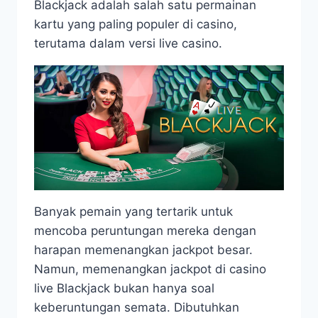
Blackjack adalah salah satu permainan
kartu yang paling populer di casino,
terutama dalam versi live casino.
Banyak pemain yang tertarik untuk
mencoba peruntungan mereka dengan
harapan memenangkan jackpot besar.
Namun, memenangkan jackpot di casino
live Blackjack bukan hanya soal
keberuntungan semata. Dibutuhkan