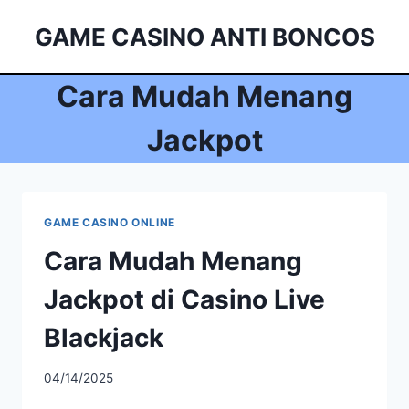
Skip
GAME CASINO ANTI BONCOS
to
content
Cara Mudah Menang
Jackpot
GAME CASINO ONLINE
Cara Mudah Menang
Jackpot di Casino Live
Blackjack
04/14/2025