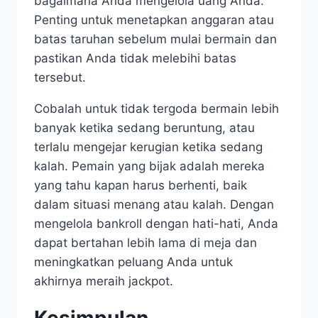
bagaimana Anda mengelola uang Anda.
Penting untuk menetapkan anggaran atau
batas taruhan sebelum mulai bermain dan
pastikan Anda tidak melebihi batas
tersebut.
Cobalah untuk tidak tergoda bermain lebih
banyak ketika sedang beruntung, atau
terlalu mengejar kerugian ketika sedang
kalah. Pemain yang bijak adalah mereka
yang tahu kapan harus berhenti, baik
dalam situasi menang atau kalah. Dengan
mengelola bankroll dengan hati-hati, Anda
dapat bertahan lebih lama di meja dan
meningkatkan peluang Anda untuk
akhirnya meraih jackpot.