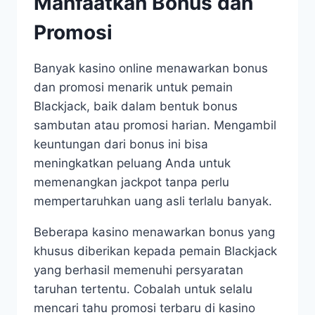
Manfaatkan Bonus dan
Promosi
Banyak kasino online menawarkan bonus
dan promosi menarik untuk pemain
Blackjack, baik dalam bentuk bonus
sambutan atau promosi harian. Mengambil
keuntungan dari bonus ini bisa
meningkatkan peluang Anda untuk
memenangkan jackpot tanpa perlu
mempertaruhkan uang asli terlalu banyak.
Beberapa kasino menawarkan bonus yang
khusus diberikan kepada pemain Blackjack
yang berhasil memenuhi persyaratan
taruhan tertentu. Cobalah untuk selalu
mencari tahu promosi terbaru di kasino