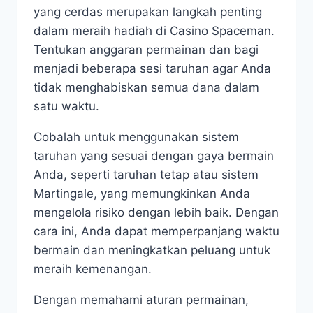
yang cerdas merupakan langkah penting
dalam meraih hadiah di Casino Spaceman.
Tentukan anggaran permainan dan bagi
menjadi beberapa sesi taruhan agar Anda
tidak menghabiskan semua dana dalam
satu waktu.
Cobalah untuk menggunakan sistem
taruhan yang sesuai dengan gaya bermain
Anda, seperti taruhan tetap atau sistem
Martingale, yang memungkinkan Anda
mengelola risiko dengan lebih baik. Dengan
cara ini, Anda dapat memperpanjang waktu
bermain dan meningkatkan peluang untuk
meraih kemenangan.
Dengan memahami aturan permainan,