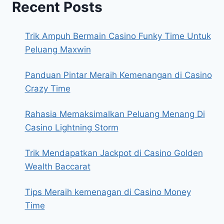
Recent Posts
Trik Ampuh Bermain Casino Funky Time Untuk
Peluang Maxwin
Panduan Pintar Meraih Kemenangan di Casino
Crazy Time
Rahasia Memaksimalkan Peluang Menang Di
Casino Lightning Storm
Trik Mendapatkan Jackpot di Casino Golden
Wealth Baccarat
Tips Meraih kemenagan di Casino Money
Time