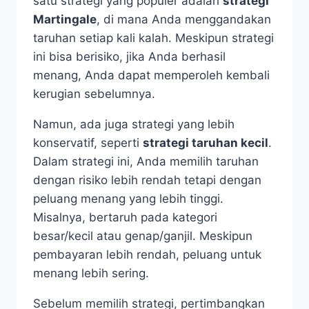
satu strategi yang populer adalah
strategi
Martingale
, di mana Anda menggandakan
taruhan setiap kali kalah. Meskipun strategi
ini bisa berisiko, jika Anda berhasil
menang, Anda dapat memperoleh kembali
kerugian sebelumnya.
Namun, ada juga strategi yang lebih
konservatif, seperti
strategi taruhan kecil
.
Dalam strategi ini, Anda memilih taruhan
dengan risiko lebih rendah tetapi dengan
peluang menang yang lebih tinggi.
Misalnya, bertaruh pada kategori
besar/kecil atau genap/ganjil. Meskipun
pembayaran lebih rendah, peluang untuk
menang lebih sering.
Sebelum memilih strategi, pertimbangkan