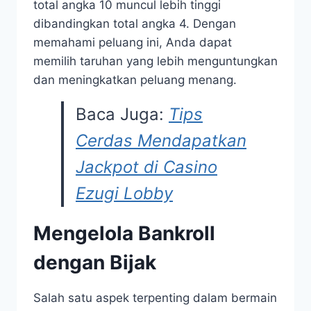
total angka 10 muncul lebih tinggi
dibandingkan total angka 4. Dengan
memahami peluang ini, Anda dapat
memilih taruhan yang lebih menguntungkan
dan meningkatkan peluang menang.
Baca Juga:
Tips
Cerdas Mendapatkan
Jackpot di Casino
Ezugi Lobby
Mengelola Bankroll
dengan Bijak
Salah satu aspek terpenting dalam bermain