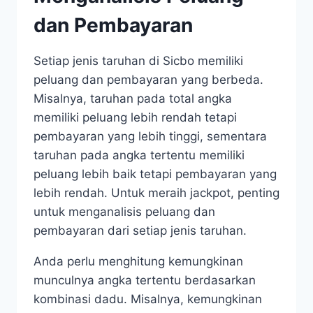
dan Pembayaran
Setiap jenis taruhan di Sicbo memiliki
peluang dan pembayaran yang berbeda.
Misalnya, taruhan pada total angka
memiliki peluang lebih rendah tetapi
pembayaran yang lebih tinggi, sementara
taruhan pada angka tertentu memiliki
peluang lebih baik tetapi pembayaran yang
lebih rendah. Untuk meraih jackpot, penting
untuk menganalisis peluang dan
pembayaran dari setiap jenis taruhan.
Anda perlu menghitung kemungkinan
munculnya angka tertentu berdasarkan
kombinasi dadu. Misalnya, kemungkinan