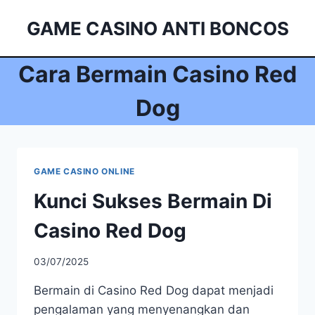
Skip
GAME CASINO ANTI BONCOS
to
content
Cara Bermain Casino Red
Dog
GAME CASINO ONLINE
Kunci Sukses Bermain Di
Casino Red Dog
03/07/2025
Bermain di Casino Red Dog dapat menjadi
pengalaman yang menyenangkan dan