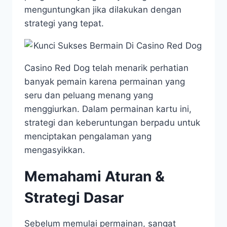
menguntungkan jika dilakukan dengan
strategi yang tepat.
Casino Red Dog telah menarik perhatian
banyak pemain karena permainan yang
seru dan peluang menang yang
menggiurkan. Dalam permainan kartu ini,
strategi dan keberuntungan berpadu untuk
menciptakan pengalaman yang
mengasyikkan.
Memahami Aturan &
Strategi Dasar
Sebelum memulai permainan, sangat