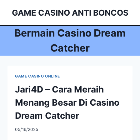
Skip
GAME CASINO ANTI BONCOS
to
content
Bermain Casino Dream
Catcher
GAME CASINO ONLINE
Jari4D – Cara Meraih
Menang Besar Di Casino
Dream Catcher
05/16/2025