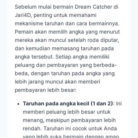
Sebelum mulai bermain Dream Catcher di
Jari4D, penting untuk memahami
mekanisme taruhan dan cara bermainnya.
Pemain akan memilih angka yang menurut
mereka akan muncul setelah roda diputar,
dan kemudian memasang taruhan pada
angka tersebut. Setiap angka memiliki
peluang dan pembayaran yang berbeda-
beda, dengan taruhan pada angka yang
lebih jarang muncul akan memberi
pembayaran lebih besar:
Taruhan pada angka kecil (1 dan 2)
: Ini
memberi peluang lebih besar untuk
menang, meskipun pembayaran lebih
rendah. Taruhan ini cocok untuk Anda
yang lebih suka bermain dengan aman