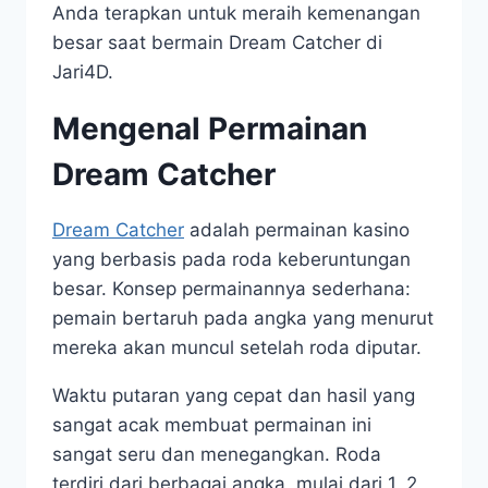
Anda terapkan untuk meraih kemenangan
besar saat bermain Dream Catcher di
Jari4D.
Mengenal Permainan
Dream Catcher
Dream Catcher
adalah permainan kasino
yang berbasis pada roda keberuntungan
besar. Konsep permainannya sederhana:
pemain bertaruh pada angka yang menurut
mereka akan muncul setelah roda diputar.
Waktu putaran yang cepat dan hasil yang
sangat acak membuat permainan ini
sangat seru dan menegangkan. Roda
terdiri dari berbagai angka, mulai dari 1, 2,