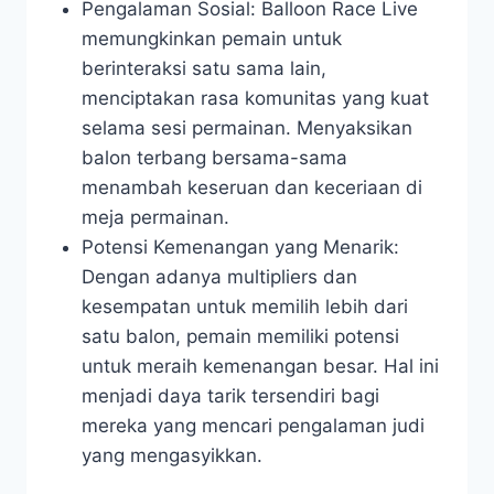
Pengalaman Sosial: Balloon Race Live
memungkinkan pemain untuk
berinteraksi satu sama lain,
menciptakan rasa komunitas yang kuat
selama sesi permainan. Menyaksikan
balon terbang bersama-sama
menambah keseruan dan keceriaan di
meja permainan.
Potensi Kemenangan yang Menarik:
Dengan adanya multipliers dan
kesempatan untuk memilih lebih dari
satu balon, pemain memiliki potensi
untuk meraih kemenangan besar. Hal ini
menjadi daya tarik tersendiri bagi
mereka yang mencari pengalaman judi
yang mengasyikkan.