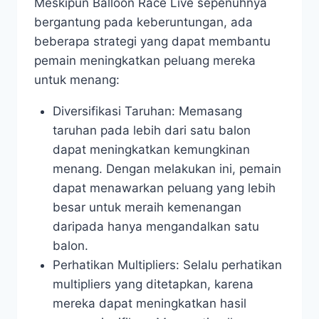
Meskipun Balloon Race Live sepenuhnya
bergantung pada keberuntungan, ada
beberapa strategi yang dapat membantu
pemain meningkatkan peluang mereka
untuk menang:
Diversifikasi Taruhan: Memasang
taruhan pada lebih dari satu balon
dapat meningkatkan kemungkinan
menang. Dengan melakukan ini, pemain
dapat menawarkan peluang yang lebih
besar untuk meraih kemenangan
daripada hanya mengandalkan satu
balon.
Perhatikan Multipliers: Selalu perhatikan
multipliers yang ditetapkan, karena
mereka dapat meningkatkan hasil