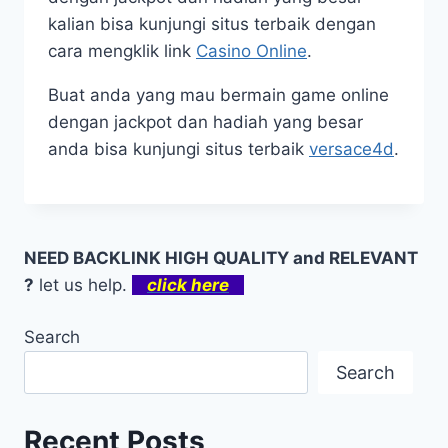
kalian bisa kunjungi situs terbaik dengan
cara mengklik link
Casino Online
.
Buat anda yang mau bermain game online
dengan jackpot dan hadiah yang besar
anda bisa kunjungi situs terbaik
versace4d
.
NEED BACKLINK HIGH QUALITY and RELEVANT
?
let us help.
click here
Search
Search
Recent Posts