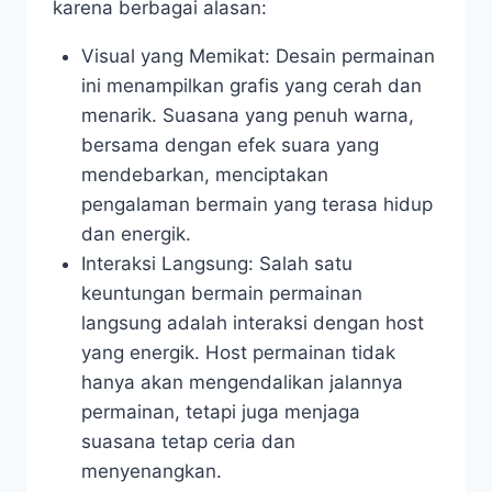
karena berbagai alasan:
Visual yang Memikat: Desain permainan
ini menampilkan grafis yang cerah dan
menarik. Suasana yang penuh warna,
bersama dengan efek suara yang
mendebarkan, menciptakan
pengalaman bermain yang terasa hidup
dan energik.
Interaksi Langsung: Salah satu
keuntungan bermain permainan
langsung adalah interaksi dengan host
yang energik. Host permainan tidak
hanya akan mengendalikan jalannya
permainan, tetapi juga menjaga
suasana tetap ceria dan
menyenangkan.