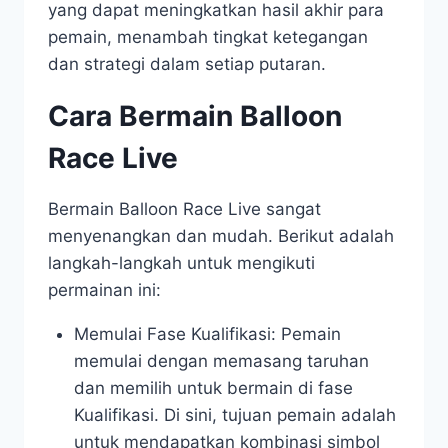
yang dapat meningkatkan hasil akhir para
pemain, menambah tingkat ketegangan
dan strategi dalam setiap putaran.
Cara Bermain Balloon
Race Live
Bermain Balloon Race Live sangat
menyenangkan dan mudah. Berikut adalah
langkah-langkah untuk mengikuti
permainan ini:
Memulai Fase Kualifikasi: Pemain
memulai dengan memasang taruhan
dan memilih untuk bermain di fase
Kualifikasi. Di sini, tujuan pemain adalah
untuk mendapatkan kombinasi simbol