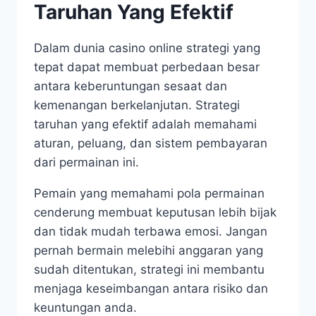
Taruhan Yang Efektif
Dalam dunia casino online strategi yang
tepat dapat membuat perbedaan besar
antara keberuntungan sesaat dan
kemenangan berkelanjutan. Strategi
taruhan yang efektif adalah memahami
aturan, peluang, dan sistem pembayaran
dari permainan ini.
Pemain yang memahami pola permainan
cenderung membuat keputusan lebih bijak
dan tidak mudah terbawa emosi. Jangan
pernah bermain melebihi anggaran yang
sudah ditentukan, strategi ini membantu
menjaga keseimbangan antara risiko dan
keuntungan anda.