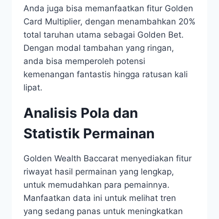
Anda juga bisa memanfaatkan fitur Golden
Card Multiplier, dengan menambahkan 20%
total taruhan utama sebagai Golden Bet.
Dengan modal tambahan yang ringan,
anda bisa memperoleh potensi
kemenangan fantastis hingga ratusan kali
lipat.
Analisis Pola dan
Statistik Permainan
Golden Wealth Baccarat menyediakan fitur
riwayat hasil permainan yang lengkap,
untuk memudahkan para pemainnya.
Manfaatkan data ini untuk melihat tren
yang sedang panas untuk meningkatkan