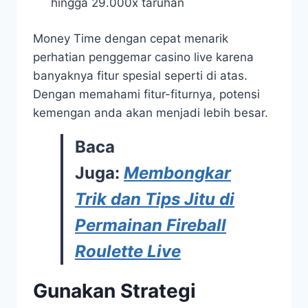
hingga 29.000x taruhan
Money Time dengan cepat menarik
perhatian penggemar casino live karena
banyaknya
f
itur spesial seperti di atas.
Dengan memahami fitur-fiturnya, potensi
kemengan anda akan menjadi lebih besar.
Baca
Juga:
Membongkar
Trik dan Tips Jitu di
Permainan Fireball
Roulette Live
Gunakan Strategi