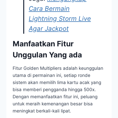
Cara Bermain
Lightning Storm Live
Agar Jackpot
Manfaatkan Fitur
Unggulan Yang ada
Fitur Golden Multipliers adalah keunggulan
utama di permainan ini, setiap ronde
sistem akan memilih lima kartu acak yang
bisa memberi pengganda hingga 500x.
Dengan memanfaatkan fitur ini, peluang
untuk meraih kemenangan besar bisa
meningkat berkali-kali lipat.