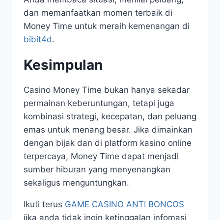
dan memanfaatkan momen terbaik di
Money Time untuk meraih kemenangan
di
bibit4d
.
Kesimpulan
Casino Money Time bukan hanya sekadar
permainan keberuntungan, tetapi juga
kombinasi strategi, kecepatan, dan peluang
emas untuk menang besar. Jika dimainkan
dengan bijak dan di platform kasino online
terpercaya, Money Time dapat menjadi
sumber hiburan yang menyenangkan
sekaligus menguntungkan.
Ikuti terus
GAME CASINO ANTI BONCOS
jika anda tidak ingin ketinggalan infomasi