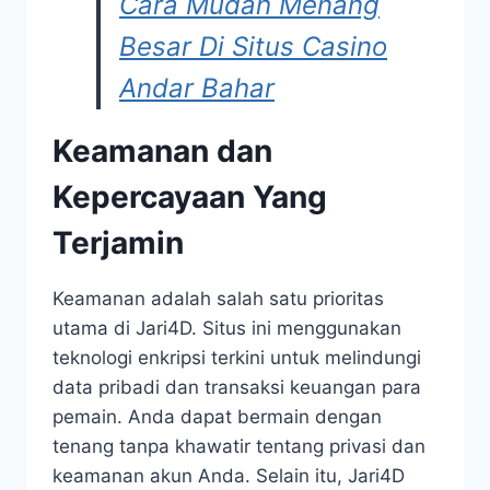
Cara Mudah Menang
Besar Di Situs Casino
Andar Bahar
Keamanan dan
Kepercayaan Yang
Terjamin
Keamanan adalah salah satu prioritas
utama di Jari4D. Situs ini menggunakan
teknologi enkripsi terkini untuk melindungi
data pribadi dan transaksi keuangan para
pemain. Anda dapat bermain dengan
tenang tanpa khawatir tentang privasi dan
keamanan akun Anda. Selain itu, Jari4D