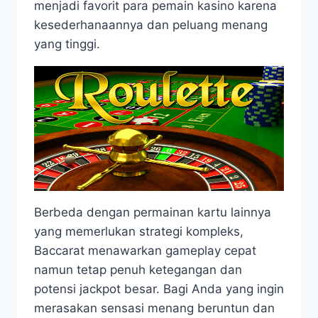
menjadi favorit para pemain kasino karena
kesederhanaannya dan peluang menang
yang tinggi.
Berbeda dengan permainan kartu lainnya
yang memerlukan strategi kompleks,
Baccarat menawarkan gameplay cepat
namun tetap penuh ketegangan dan
potensi jackpot besar. Bagi Anda yang ingin
merasakan sensasi menang beruntun dan