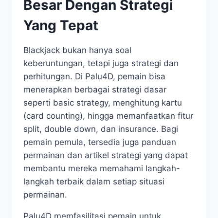
Besar Dengan Strategi
Yang Tepat
Blackjack bukan hanya soal
keberuntungan, tetapi juga strategi dan
perhitungan. Di Palu4D, pemain bisa
menerapkan berbagai strategi dasar
seperti basic strategy, menghitung kartu
(card counting), hingga memanfaatkan fitur
split, double down, dan insurance. Bagi
pemain pemula, tersedia juga panduan
permainan dan artikel strategi yang dapat
membantu mereka memahami langkah-
langkah terbaik dalam setiap situasi
permainan.
Palu4D memfasilitasi pemain untuk