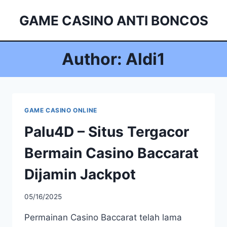
Skip
GAME CASINO ANTI BONCOS
to
content
Author: Aldi1
GAME CASINO ONLINE
Palu4D – Situs Tergacor
Bermain Casino Baccarat
Dijamin Jackpot
05/16/2025
Permainan Casino Baccarat telah lama