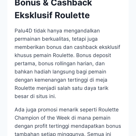
Bonus & Cashback
Eksklusif Roulette
Palu4D tidak hanya mengandalkan
permainan berkualitas, tetapi juga
memberikan bonus dan cashback eksklusif
khusus pemain Roulette. Bonus deposit
pertama, bonus rollingan harian, dan
bahkan hadiah langsung bagi pemain
dengan kemenangan tertinggi di meja
Roulette menjadi salah satu daya tarik
besar di situs ini.
Ada juga promosi menarik seperti Roulette
Champion of the Week di mana pemain
dengan profit tertinggi mendapatkan bonus
tambahan setiap minggunya. Semua ini