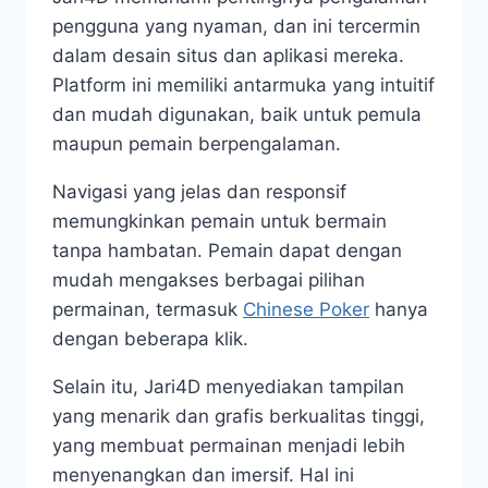
pengguna yang nyaman, dan ini tercermin
dalam desain situs dan aplikasi mereka.
Platform ini memiliki antarmuka yang intuitif
dan mudah digunakan, baik untuk pemula
maupun pemain berpengalaman.
Navigasi yang jelas dan responsif
memungkinkan pemain untuk bermain
tanpa hambatan. Pemain dapat dengan
mudah mengakses berbagai pilihan
permainan, termasuk
Chinese Poker
hanya
dengan beberapa klik.
Selain itu, Jari4D menyediakan tampilan
yang menarik dan grafis berkualitas tinggi,
yang membuat permainan menjadi lebih
menyenangkan dan imersif. Hal ini