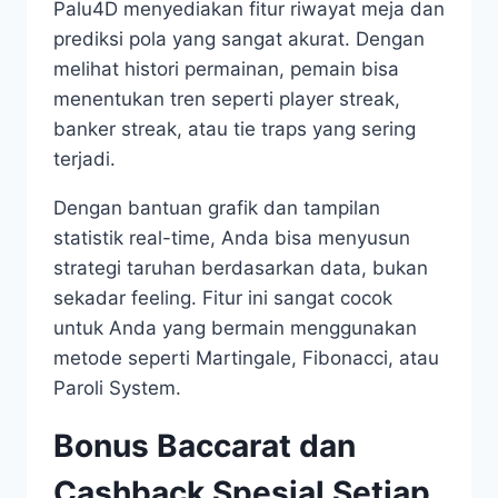
Palu4D menyediakan fitur riwayat meja dan
prediksi pola yang sangat akurat. Dengan
melihat histori permainan, pemain bisa
menentukan tren seperti player streak,
banker streak, atau tie traps yang sering
terjadi.
Dengan bantuan grafik dan tampilan
statistik real-time, Anda bisa menyusun
strategi taruhan berdasarkan data, bukan
sekadar feeling. Fitur ini sangat cocok
untuk Anda yang bermain menggunakan
metode seperti Martingale, Fibonacci, atau
Paroli System.
Bonus Baccarat dan
Cashback Spesial Setiap