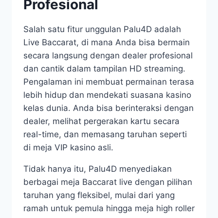
Profesional
Salah satu fitur unggulan Palu4D adalah
Live Baccarat, di mana Anda bisa bermain
secara langsung dengan dealer profesional
dan cantik dalam tampilan HD streaming.
Pengalaman ini membuat permainan terasa
lebih hidup dan mendekati suasana kasino
kelas dunia. Anda bisa berinteraksi dengan
dealer, melihat pergerakan kartu secara
real-time, dan memasang taruhan seperti
di meja VIP kasino asli.
Tidak hanya itu, Palu4D menyediakan
berbagai meja Baccarat live dengan pilihan
taruhan yang fleksibel, mulai dari yang
ramah untuk pemula hingga meja high roller