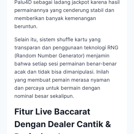
Palu4D sebagai ladang jackpot karena hasil
permainannya yang cenderung stabil dan
memberikan banyak kemenangan
beruntun.
Selain itu, sistem shuffle kartu yang
transparan dan penggunaan teknologi RNG
(Random Number Generator) menjamin
bahwa setiap sesi permainan benar-benar
acak dan tidak bisa dimanipulasi. Inilah
yang membuat pemain merasa nyaman
dan percaya untuk bermain dengan
nominal besar sekalipun.
Fitur Live Baccarat
Dengan Dealer Cantik &