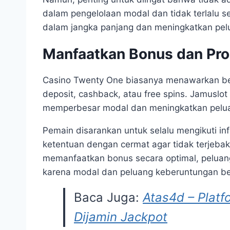
dalam pengelolaan modal dan tidak terlalu s
dalam jangka panjang dan meningkatkan pel
Manfaatkan Bonus dan Pro
Casino Twenty One biasanya menawarkan be
deposit, cashback, atau free spins. Jamuslo
memperbesar modal dan meningkatkan pelu
Pemain disarankan untuk selalu mengikuti i
ketentuan dengan cermat agar tidak terjeba
memanfaatkan bonus secara optimal, peluan
karena modal dan peluang keberuntungan b
Baca Juga:
Atas4d – Platf
Dijamin Jackpot