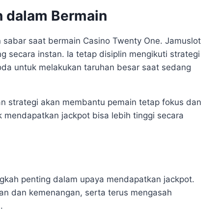
n dalam Bermain
an sabar saat bermain Casino Twenty One. Jamuslot
ecara instan. Ia tetap disiplin mengikuti strategi
oda untuk melakukan taruhan besar saat sedang
n strategi akan membantu pemain tetap fokus dan
 mendapatkan jackpot bisa lebih tinggi secara
angkah penting dalam upaya mendapatkan jackpot.
ahan dan kemenangan, serta terus mengasah
.