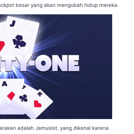
ackpot besar yang akan mengubah hidup mereka.
arakan adalah Jamuslot, yang dikenal karena