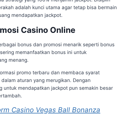
erakah adalah kunci utama agar tetap bisa bermain
uang mendapatkan jackpot.
mosi Casino Online
rbagai bonus dan promosi menarik seperti bonus
t sering memanfaatkan bonus ini untuk
ang menang.
nformasi promo terbaru dan membaca syarat
k dalam aturan yang merugikan. Dengan
g untuk mendapatkan jackpot pun semakin besar
ertambah.
orm Casino Vegas Ball Bonanza