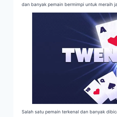
dan banyak pemain bermimpi untuk meraih j
Salah satu pemain terkenal dan banyak dibic