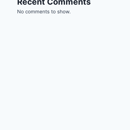
Recent Comments
No comments to show.