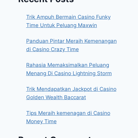
Trik Ampuh Bermain Casino Funky
Time Untuk Peluang Maxwin
Panduan Pintar Meraih Kemenangan
di Casino Crazy Time
Rahasia Memaksimalkan Peluang
Menang Di Casino Lightning Storm
Trik Mendapatkan Jackpot di Casino
Golden Wealth Baccarat
Tips Meraih kemenagan di Casino
Money Time