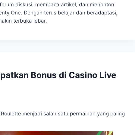
 forum diskusi, membaca artikel, dan menonton
Twenty One. Dengan terus belajar dan beradaptasi,
akin terbuka lebar.
patkan Bonus di Casino Live
 Roulette menjadi salah satu permainan yang paling